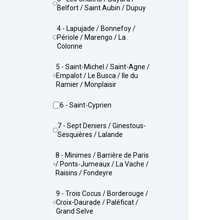
Belfort / Saint Aubin / Dupuy
4 - Lapujade / Bonnefoy /
Périole / Marengo / La
Colonne
5 - Saint-Michel / Saint-Agne /
Empalot / Le Busca / Ile du
Ramier / Monplaisir
6 - Saint-Cyprien
7 - Sept Deniers / Ginestous-
Sesquières / Lalande
8 - Minimes / Barrière de Paris
/ Ponts-Jumeaux / La Vache /
Raisins / Fondeyre
9 - Trois Cocus / Borderouge /
Croix-Daurade / Paléficat /
Grand Selve