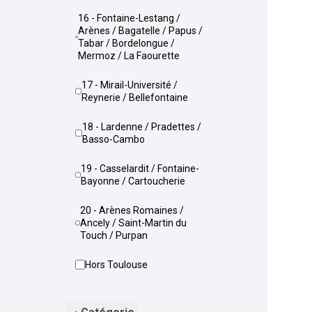
16 - Fontaine-Lestang /
Arènes / Bagatelle / Papus /
Tabar / Bordelongue /
Mermoz / La Faourette
17 - Mirail-Université /
Reynerie / Bellefontaine
18 - Lardenne / Pradettes /
Basso-Cambo
19 - Casselardit / Fontaine-
Bayonne / Cartoucherie
20 - Arènes Romaines /
Ancely / Saint-Martin du
Touch / Purpan
Hors Toulouse