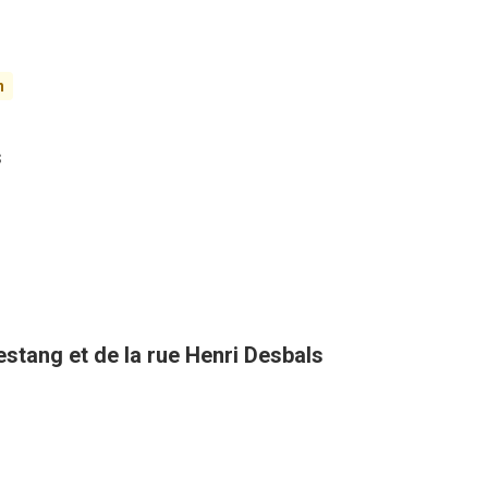
n
s
estang et de la rue Henri Desbals