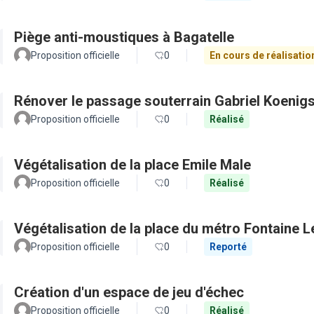
Piège anti-moustiques à Bagatelle
Proposition officielle
0
En cours de réalisatio
Rénover le passage souterrain Gabriel Koenig
Proposition officielle
0
Réalisé
Végétalisation de la place Emile Male
Proposition officielle
0
Réalisé
Végétalisation de la place du métro Fontaine L
Proposition officielle
0
Reporté
Création d'un espace de jeu d'échec
Proposition officielle
0
Réalisé