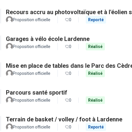
Recours accru au photovoltaïque et à l'éolien s
Proposition officielle
0
Reporté
Garages à vélo école Lardenne
Proposition officielle
0
Réalisé
Mise en place de tables dans le Parc des Cèdr
Proposition officielle
0
Réalisé
Parcours santé sportif
Proposition officielle
0
Réalisé
Terrain de basket / volley / foot à Lardenne
Proposition officielle
0
Reporté