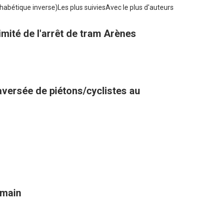
habétique inverse)
Les plus suivies
Avec le plus d'auteurs
mité de l'arrêt de tram Arènes
raversée de piétons/cyclistes au
omain