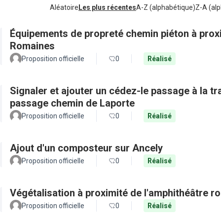
Aléatoire
Les plus récentes
A-Z (alphabétique)
Z-A (alp
Équipements de propreté chemin piéton à proxi
Romaines
Proposition officielle
0
Réalisé
Signaler et ajouter un cédez-le passage à la t
passage chemin de Laporte
Proposition officielle
0
Réalisé
Ajout d'un composteur sur Ancely
Proposition officielle
0
Réalisé
Végétalisation à proximité de l'amphithéâtre r
Proposition officielle
0
Réalisé