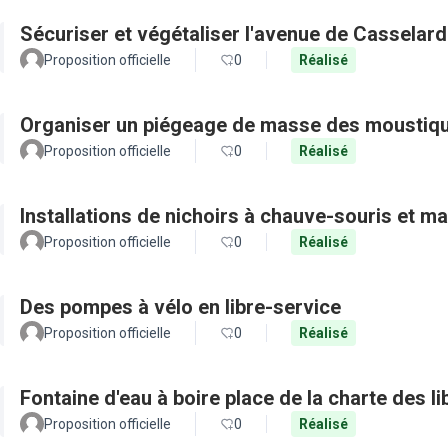
Sécuriser et végétaliser l'avenue de Casselard
Proposition officielle
0
Réalisé
Organiser un piégeage de masse des moustique
Proposition officielle
0
Réalisé
Installations de nichoirs à chauve-souris et ma
Proposition officielle
0
Réalisé
Des pompes à vélo en libre-service
Proposition officielle
0
Réalisé
Fontaine d'eau à boire place de la charte des 
Proposition officielle
0
Réalisé