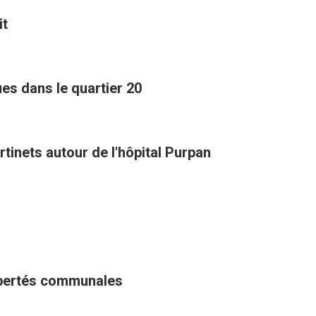
it
s dans le quartier 20
rtinets autour de l'hôpital Purpan
libertés communales