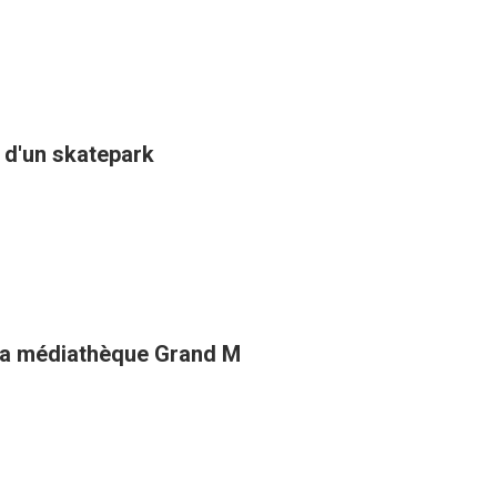
n d'un skatepark
e la médiathèque Grand M