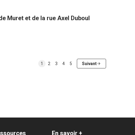
 de Muret et de la rue Axel Duboul
1
2
3
4
5
Suivant
ssources
En savoir +