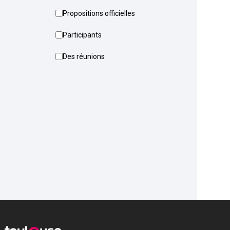
Propositions officielles
Participants
Des réunions