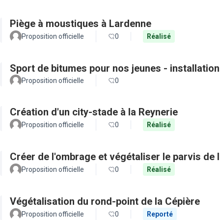
Piège à moustiques à Lardenne
Proposition officielle
0
Réalisé
Sport de bitumes pour nos jeunes - installatio
Proposition officielle
0
Création d'un city-stade à la Reynerie
Proposition officielle
0
Réalisé
Créer de l'ombrage et végétaliser le parvis d
Proposition officielle
0
Réalisé
Végétalisation du rond-point de la Cépière
Proposition officielle
0
Reporté