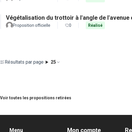
Végétalisation du trottoir à l'angle de l'avenue
Proposition officielle
0
Réalisé
Résultats par page :
25
Voir toutes les propositions retirées
Mon compte
Re
Menu