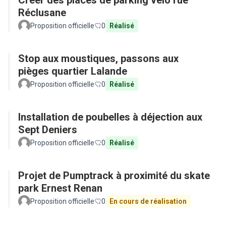
Créer des places de parking vélo rue
Réclusane
Proposition officielle
0
Réalisé
Stop aux moustiques, passons aux
pièges quartier Lalande
Proposition officielle
0
Réalisé
Installation de poubelles à déjection aux
Sept Deniers
Proposition officielle
0
Réalisé
Projet de Pumptrack à proximité du skate
park Ernest Renan
Proposition officielle
0
En cours de réalisation