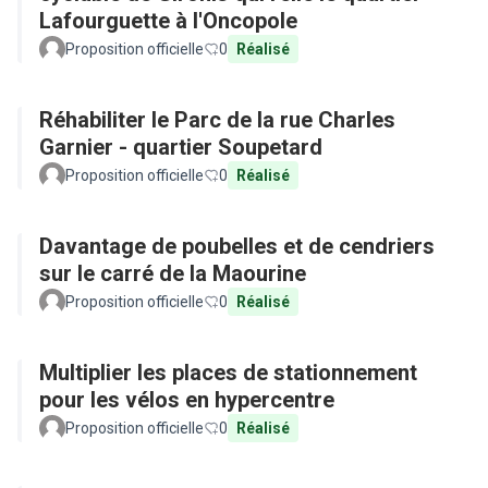
Lafourguette à l'Oncopole
Proposition officielle
0
Réalisé
Réhabiliter le Parc de la rue Charles
Garnier - quartier Soupetard
Proposition officielle
0
Réalisé
Davantage de poubelles et de cendriers
sur le carré de la Maourine
Proposition officielle
0
Réalisé
Multiplier les places de stationnement
pour les vélos en hypercentre
Proposition officielle
0
Réalisé