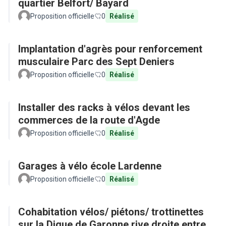
quartier Belfort/ Bayard
Proposition officielle
0
Réalisé
Implantation d'agrès pour renforcement
musculaire Parc des Sept Deniers
Proposition officielle
0
Réalisé
Installer des racks à vélos devant les
commerces de la route d'Agde
Proposition officielle
0
Réalisé
Garages à vélo école Lardenne
Proposition officielle
0
Réalisé
Cohabitation vélos/ piétons/ trottinettes
sur la Digue de Garonne rive droite entre