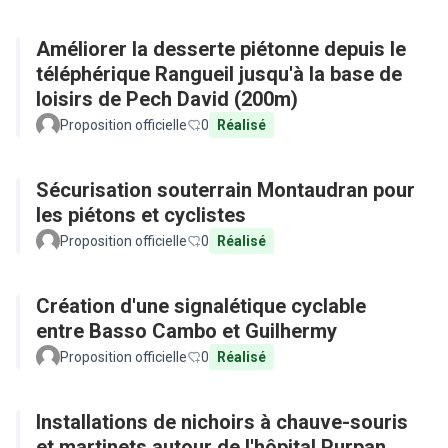
Améliorer la desserte piétonne depuis le
téléphérique Rangueil jusqu'à la base de
loisirs de Pech David (200m)
Proposition officielle
0
Réalisé
Sécurisation souterrain Montaudran pour
les piétons et cyclistes
Proposition officielle
0
Réalisé
Création d'une signalétique cyclable
entre Basso Cambo et Guilhermy
Proposition officielle
0
Réalisé
Installations de nichoirs à chauve-souris
et martinets autour de l'hôpital Purpan