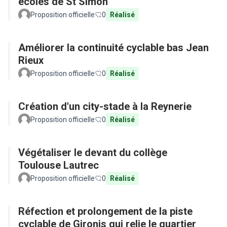
écoles de St Simon
Proposition officielle
0
Réalisé
Améliorer la continuité cyclable bas Jean
Rieux
Proposition officielle
0
Réalisé
Création d'un city-stade à la Reynerie
Proposition officielle
0
Réalisé
Végétaliser le devant du collège
Toulouse Lautrec
Proposition officielle
0
Réalisé
Réfection et prolongement de la piste
cyclable de Gironis qui relie le quartier