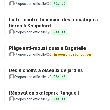
Proposition officielle
0
Réalisé
Lutter contre l'invasion des moustiques
tigres à Soupetard
Proposition officielle
0
Réalisé
Piège anti-moustiques à Bagatelle
Proposition officielle
0
En cours de réalisation
Des nichoirs à oiseaux de jardins
Proposition officielle
0
Réalisé
Rénovation skatepark Rangueil
Proposition officielle
0
Réalisé