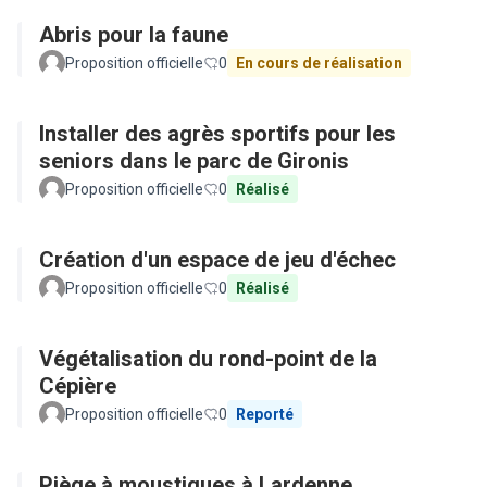
Abris pour la faune
Proposition officielle
0
En cours de réalisation
Installer des agrès sportifs pour les
seniors dans le parc de Gironis
Proposition officielle
0
Réalisé
Création d'un espace de jeu d'échec
Proposition officielle
0
Réalisé
Végétalisation du rond-point de la
Cépière
Proposition officielle
0
Reporté
Piège à moustiques à Lardenne