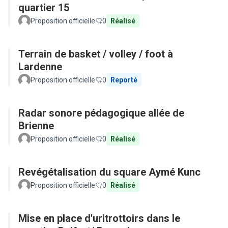
quartier 15
Proposition officielle
0
Réalisé
Terrain de basket / volley / foot à
Lardenne
Proposition officielle
0
Reporté
Radar sonore pédagogique allée de
Brienne
Proposition officielle
0
Réalisé
Revégétalisation du square Aymé Kunc
Proposition officielle
0
Réalisé
Mise en place d'uritrottoirs dans le