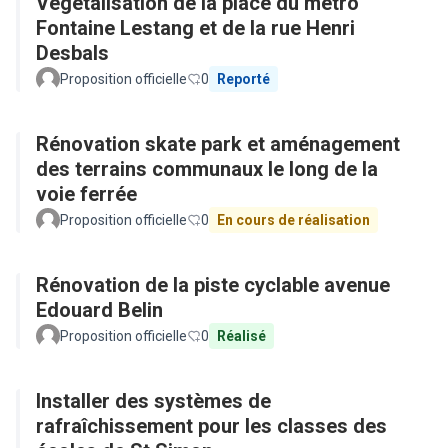
Végétalisation de la place du métro
Fontaine Lestang et de la rue Henri
Desbals
Proposition officielle
0
Reporté
Rénovation skate park et aménagement
des terrains communaux le long de la
voie ferrée
Proposition officielle
0
En cours de réalisation
Rénovation de la piste cyclable avenue
Edouard Belin
Proposition officielle
0
Réalisé
Installer des systèmes de
rafraîchissement pour les classes des