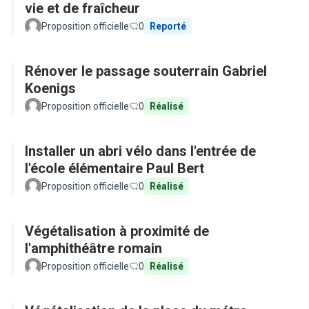
vie et de fraîcheur
Proposition officielle
0
Reporté
Rénover le passage souterrain Gabriel
Koenigs
Proposition officielle
0
Réalisé
Installer un abri vélo dans l'entrée de
l'école élémentaire Paul Bert
Proposition officielle
0
Réalisé
Végétalisation à proximité de
l'amphithéâtre romain
Proposition officielle
0
Réalisé