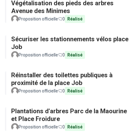
Végétalisation des pieds des arbres
Avenue des Minimes
Proposition officielle
0
Réalisé
Sécuriser les stationnements vélos place
Job
Proposition officielle
0
Réalisé
Réinstaller des toilettes publiques à
proximité de la place Job
Proposition officielle
0
Réalisé
Plantations d'arbres Parc de la Maourine
et Place Froidure
Proposition officielle
0
Réalisé