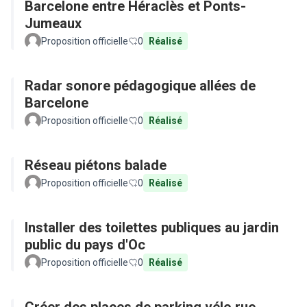
Barcelone entre Héraclès et Ponts-
Jumeaux
Proposition officielle
0
Réalisé
Radar sonore pédagogique allées de
Barcelone
Proposition officielle
0
Réalisé
Réseau piétons balade
Proposition officielle
0
Réalisé
Installer des toilettes publiques au jardin
public du pays d'Oc
Proposition officielle
0
Réalisé