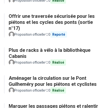
Proposition officielle
0
Réalisé
Offrir une traversée sécurisée pour les
piétons et les cycles des ponts (sortie
n°17)
Proposition officielle
0
Reporté
Plus de racks à vélo à la bibliothèque
Cabanis
Proposition officielle
0
Réalisé
Aménager la circulation sur le Pont
Guilheméry pour les piétons et cyclistes
Proposition officielle
0
Réalisé
Marquer les passages piétons et ralentir