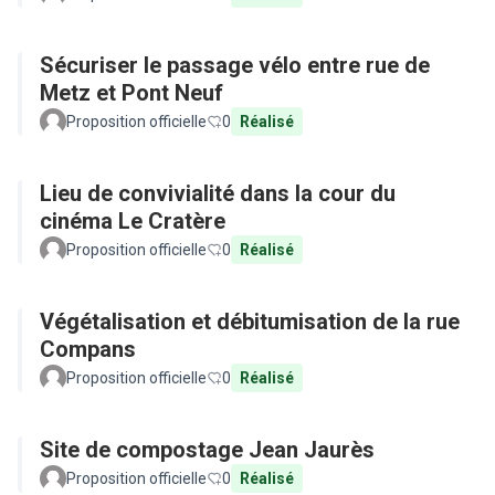
Sécuriser le passage vélo entre rue de
Metz et Pont Neuf
Proposition officielle
0
Réalisé
Lieu de convivialité dans la cour du
cinéma Le Cratère
Proposition officielle
0
Réalisé
Végétalisation et débitumisation de la rue
Compans
Proposition officielle
0
Réalisé
Site de compostage Jean Jaurès
Proposition officielle
0
Réalisé