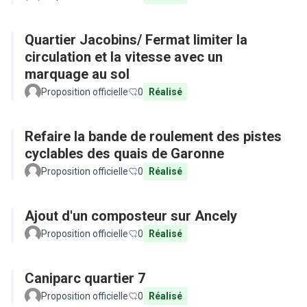
Quartier Jacobins/ Fermat limiter la
circulation et la vitesse avec un
marquage au sol
Proposition officielle
0
Réalisé
Refaire la bande de roulement des pistes
cyclables des quais de Garonne
Proposition officielle
0
Réalisé
Ajout d'un composteur sur Ancely
Proposition officielle
0
Réalisé
Caniparc quartier 7
Proposition officielle
0
Réalisé