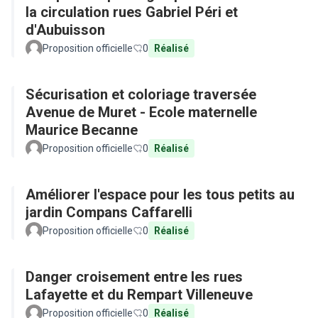
la circulation rues Gabriel Péri et
d'Aubuisson
Proposition officielle
0
Réalisé
Sécurisation et coloriage traversée
Avenue de Muret - Ecole maternelle
Maurice Becanne
Proposition officielle
0
Réalisé
Améliorer l'espace pour les tous petits au
jardin Compans Caffarelli
Proposition officielle
0
Réalisé
Danger croisement entre les rues
Lafayette et du Rempart Villeneuve
Proposition officielle
0
Réalisé