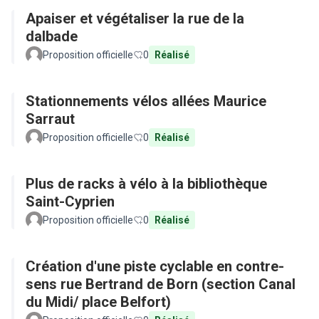
Apaiser et végétaliser la rue de la
dalbade
Proposition officielle
0
Réalisé
Stationnements vélos allées Maurice
Sarraut
Proposition officielle
0
Réalisé
Plus de racks à vélo à la bibliothèque
Saint-Cyprien
Proposition officielle
0
Réalisé
Création d'une piste cyclable en contre-
sens rue Bertrand de Born (section Canal
du Midi/ place Belfort)