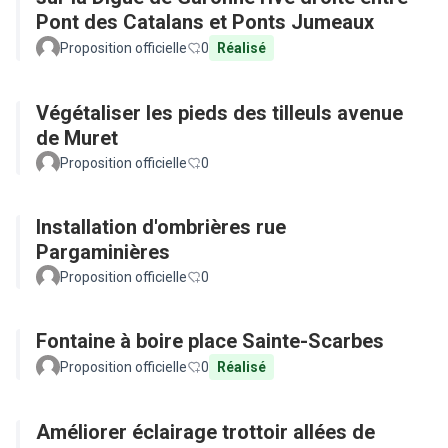
Pont des Catalans et Ponts Jumeaux
Proposition officielle
0
Réalisé
Végétaliser les pieds des tilleuls avenue
de Muret
Proposition officielle
0
Installation d'ombrières rue
Pargaminières
Proposition officielle
0
Fontaine à boire place Sainte-Scarbes
Proposition officielle
0
Réalisé
Améliorer éclairage trottoir allées de