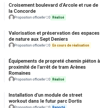
Croisement boulevard d'Arcole et rue de
la Concorde
Proposition officielle
0
Réalisé
Valorisation et préservation des espaces
de nature aux Sept Deniers
Proposition officielle
0
En cours de réalisation
Équipements de propreté chemin piéton à
proximité de l'arrêt de tram Arènes
Romaines
Proposition officielle
0
Réalisé
Installation d'un module de street
workout dans le futur parc Dortis
Proposition officielle
0
Reporté