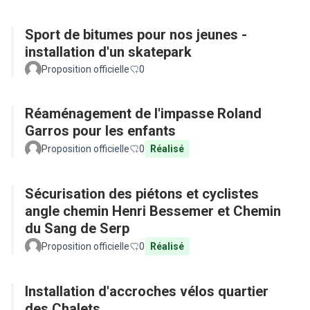
Sport de bitumes pour nos jeunes -
installation d'un skatepark
Proposition officielle
0
Réaménagement de l'impasse Roland
Garros pour les enfants
Proposition officielle
0
Réalisé
Sécurisation des piétons et cyclistes
angle chemin Henri Bessemer et Chemin
du Sang de Serp
Proposition officielle
0
Réalisé
Installation d'accroches vélos quartier
des Chalets