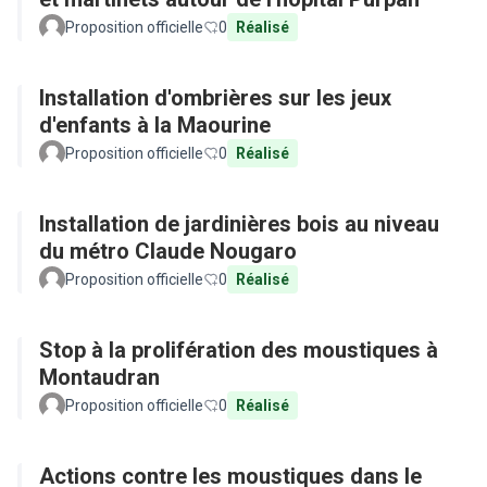
Proposition officielle
0
Réalisé
Installation d'ombrières sur les jeux
d'enfants à la Maourine
Proposition officielle
0
Réalisé
Installation de jardinières bois au niveau
du métro Claude Nougaro
Proposition officielle
0
Réalisé
Stop à la prolifération des moustiques à
Montaudran
Proposition officielle
0
Réalisé
Actions contre les moustiques dans le