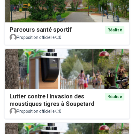
Parcours santé sportif
Réalisé
Proposition officielle
0
Lutter contre l'invasion des
Réalisé
moustiques tigres à Soupetard
Proposition officielle
0