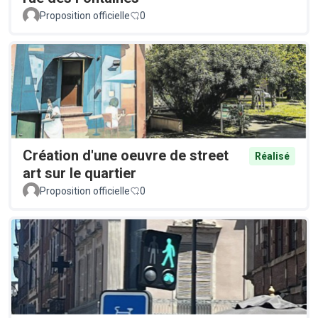
Proposition officielle
0
Création d'une oeuvre de street
Réalisé
art sur le quartier
Proposition officielle
0