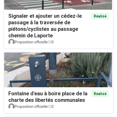
Signaler et ajouter un cédez-le
Réalisé
passage à la traversée de
piétons/cyclistes au passage
chemin de Laporte
Proposition officielle
0
Fontaine d'eau à boire place de la
Réalisé
charte des libertés communales
Proposition officielle
0