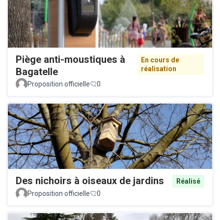
Piège anti-moustiques à
En cours de
réalisation
Bagatelle
Proposition officielle
0
Des nichoirs à oiseaux de jardins
Réalisé
Proposition officielle
0