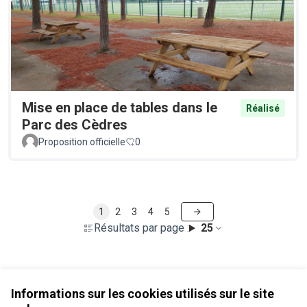
Mise en place de tables dans le
Réalisé
Parc des Cèdres
Proposition officielle
0
1
2
3
4
5
Résultats par page :
25
Voir toutes les propositions retirées
Informations sur les cookies utilisés sur le site