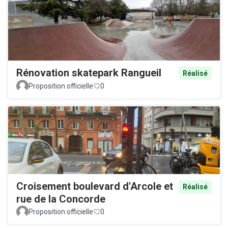
Rénovation skatepark Rangueil
Réalisé
Proposition officielle
0
Croisement boulevard d'Arcole et
Réalisé
rue de la Concorde
Proposition officielle
0