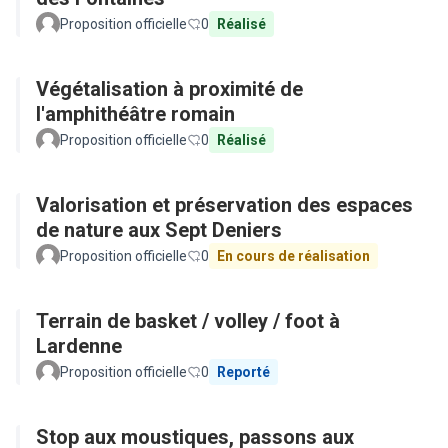
Proposition officielle
0
Réalisé
Végétalisation à proximité de
l'amphithéâtre romain
Proposition officielle
0
Réalisé
Valorisation et préservation des espaces
de nature aux Sept Deniers
Proposition officielle
0
En cours de réalisation
Terrain de basket / volley / foot à
Lardenne
Proposition officielle
0
Reporté
Stop aux moustiques, passons aux