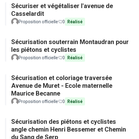
Sécuriser et végétaliser l'avenue de
Casselardit
Proposition officielle
0
Réalisé
Sécurisation souterrain Montaudran pour
les piétons et cyclistes
Proposition officielle
0
Réalisé
Sécurisation et coloriage traversée
Avenue de Muret - Ecole maternelle
Maurice Becanne
Proposition officielle
0
Réalisé
Sécurisation des piétons et cyclistes
angle chemin Henri Bessemer et Chemin
du Sang de Serp