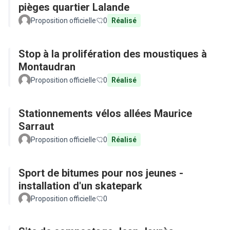
pièges quartier Lalande
Proposition officielle
0
Réalisé
Stop à la prolifération des moustiques à
Montaudran
Proposition officielle
0
Réalisé
Stationnements vélos allées Maurice
Sarraut
Proposition officielle
0
Réalisé
Sport de bitumes pour nos jeunes -
installation d'un skatepark
Proposition officielle
0