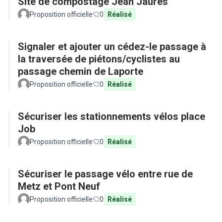
Site de compostage Jean Jaurès
Proposition officielle
0
Réalisé
Signaler et ajouter un cédez-le passage à
la traversée de piétons/cyclistes au
passage chemin de Laporte
Proposition officielle
0
Réalisé
Sécuriser les stationnements vélos place
Job
Proposition officielle
0
Réalisé
Sécuriser le passage vélo entre rue de
Metz et Pont Neuf
Proposition officielle
0
Réalisé