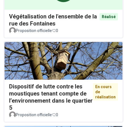
Végétalisation de l'ensemble de la
Réalisé
rue des Fontaines
Proposition officielle
0
Dispositif de lutte contre les
En cours
de
moustiques tenant compte de
réalisation
l’environnement dans le quartier
5
Proposition officielle
0