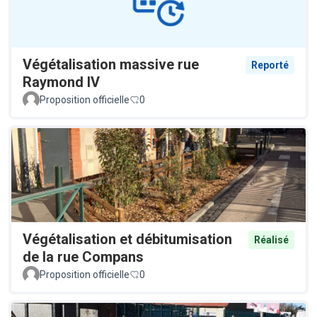
Végétalisation massive rue
Reporté
Raymond IV
Proposition officielle
0
Végétalisation et débitumisation
Réalisé
de la rue Compans
Proposition officielle
0