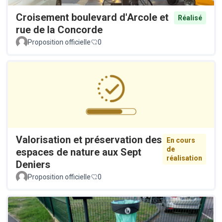
Croisement boulevard d'Arcole et
Réalisé
rue de la Concorde
Proposition officielle
0
Valorisation et préservation des
En cours
de
espaces de nature aux Sept
réalisation
Deniers
Proposition officielle
0