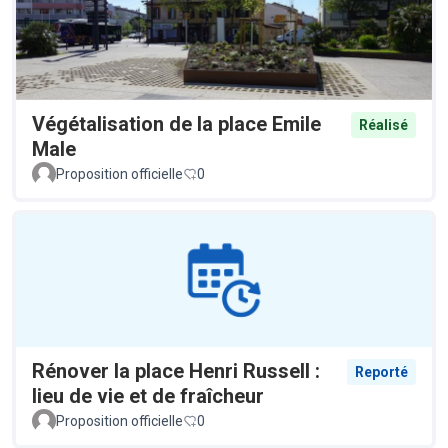
Végétalisation de la place Emile
Réalisé
Male
Proposition officielle
0
Rénover la place Henri Russell :
Reporté
lieu de vie et de fraîcheur
Proposition officielle
0