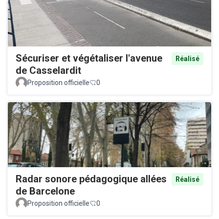
Sécuriser et végétaliser l'avenue
Réalisé
de Casselardit
Proposition officielle
0
Radar sonore pédagogique allées
Réalisé
de Barcelone
Proposition officielle
0