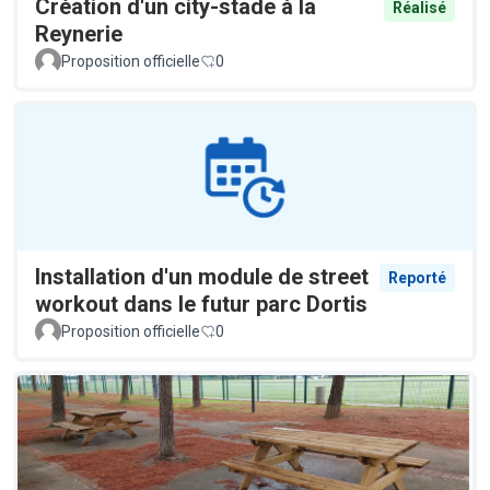
Création d'un city-stade à la
Réalisé
Reynerie
Proposition officielle
0
Installation d'un module de street
Reporté
workout dans le futur parc Dortis
Proposition officielle
0