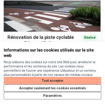
Rénovation de la piste cyclable
Réalisé
avenue Edouard Belin
Proposition officielle
0
Informations sur les cookies utilisés sur le site
web
Nous utilisons des cookies sur notre site Web pour améliorer la
performance et les contenus du site. Les cookies nous
permettent de fournir une expérience utilisateur et un contenu
plus personnalisés à partir de nos canaux de médias sociaux.
Tout accepter
Accepter seulement les cookies essentiels
Paramètres