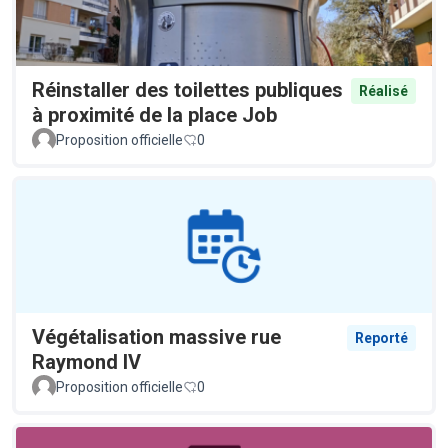
Réinstaller des toilettes publiques
Réalisé
à proximité de la place Job
Proposition officielle
0
Végétalisation massive rue
Reporté
Raymond IV
Proposition officielle
0