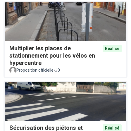
Multiplier les places de
Réalisé
stationnement pour les vélos en
hypercentre
Proposition officielle
0
Sécurisation des piétons et
Réalisé