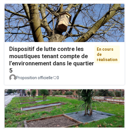
Dispositif de lutte contre les
En cours
de
moustiques tenant compte de
réalisation
l’environnement dans le quartier
5
Proposition officielle
0