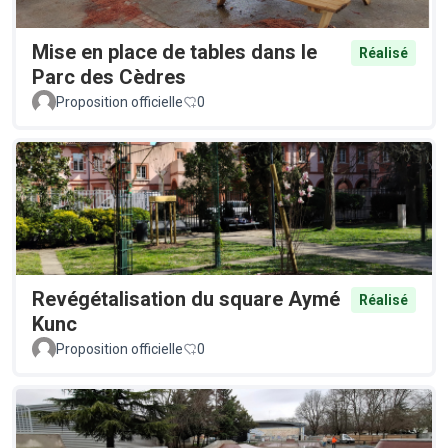
Mise en place de tables dans le
Réalisé
Parc des Cèdres
Proposition officielle
0
Revégétalisation du square Aymé
Réalisé
Kunc
Proposition officielle
0