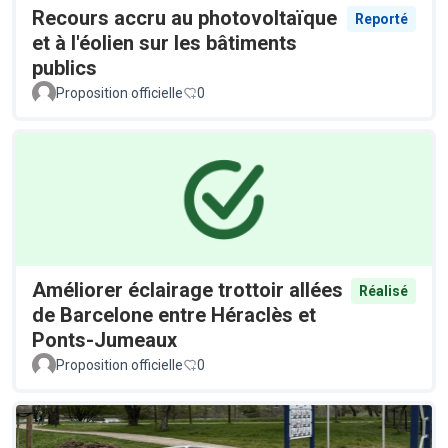
Recours accru au photovoltaïque
Reporté
et à l'éolien sur les bâtiments
publics
Proposition officielle
0
Améliorer éclairage trottoir allées
Réalisé
de Barcelone entre Héraclès et
Ponts-Jumeaux
Proposition officielle
0