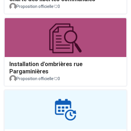
Proposition officielle
0
Installation d'ombrières rue
Pargaminières
Proposition officielle
0