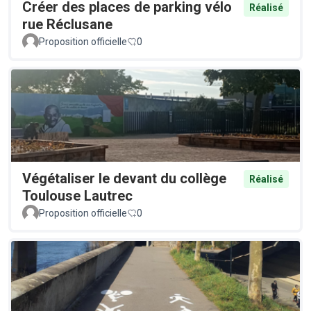
Créer des places de parking vélo
Réalisé
rue Réclusane
Proposition officielle
0
Végétaliser le devant du collège
Réalisé
Toulouse Lautrec
Proposition officielle
0