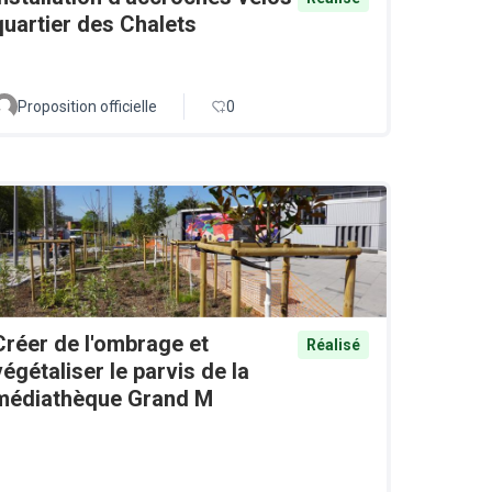
quartier des Chalets
Proposition officielle
0
Créer de l'ombrage et
Réalisé
végétaliser le parvis de la
médiathèque Grand M