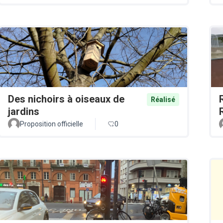
Des nichoirs à oiseaux de
Réalisé
jardins
Proposition officielle
0