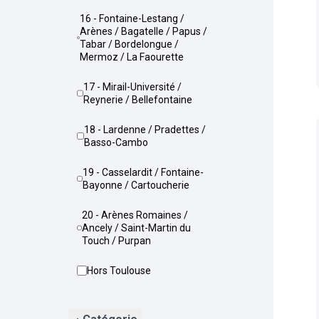
16 - Fontaine-Lestang /
Arènes / Bagatelle / Papus /
Tabar / Bordelongue /
Mermoz / La Faourette
17 - Mirail-Université /
Reynerie / Bellefontaine
18 - Lardenne / Pradettes /
Basso-Cambo
19 - Casselardit / Fontaine-
Bayonne / Cartoucherie
20 - Arènes Romaines /
Ancely / Saint-Martin du
Touch / Purpan
Hors Toulouse