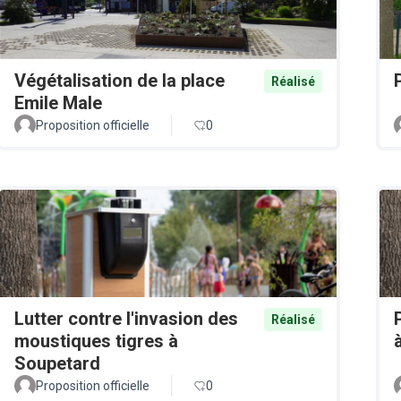
Végétalisation de la place
Réalisé
Emile Male
Proposition officielle
0
Lutter contre l'invasion des
Réalisé
moustiques tigres à
Soupetard
Proposition officielle
0