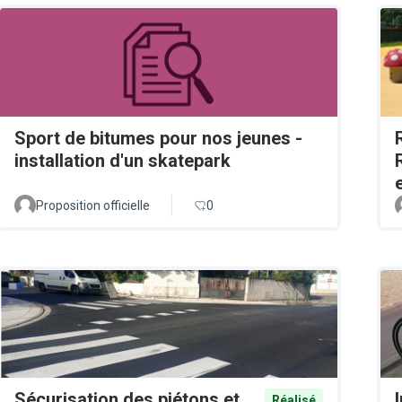
Sport de bitumes pour nos jeunes -
installation d'un skatepark
Proposition officielle
0
Sécurisation des piétons et
Réalisé