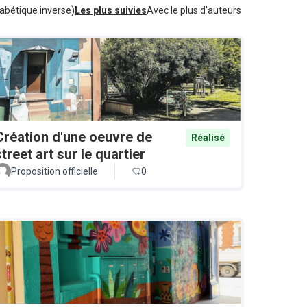
abétique inverse)
Les plus suivies
Avec le plus d'auteurs
Création d'une oeuvre de
Réalisé
street art sur le quartier
Proposition officielle
0