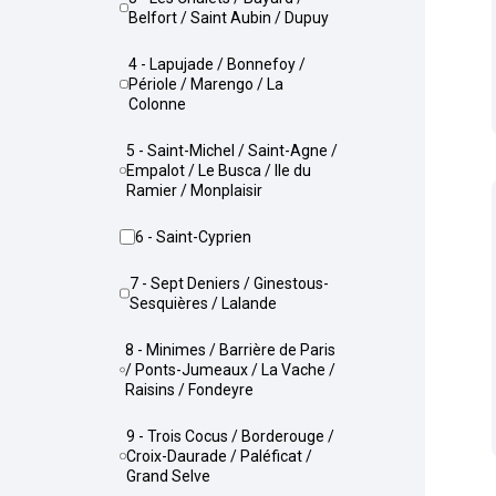
Belfort / Saint Aubin / Dupuy
4 - Lapujade / Bonnefoy /
Périole / Marengo / La
Colonne
5 - Saint-Michel / Saint-Agne /
Empalot / Le Busca / Ile du
Ramier / Monplaisir
6 - Saint-Cyprien
7 - Sept Deniers / Ginestous-
Sesquières / Lalande
8 - Minimes / Barrière de Paris
/ Ponts-Jumeaux / La Vache /
Raisins / Fondeyre
9 - Trois Cocus / Borderouge /
Croix-Daurade / Paléficat /
Grand Selve