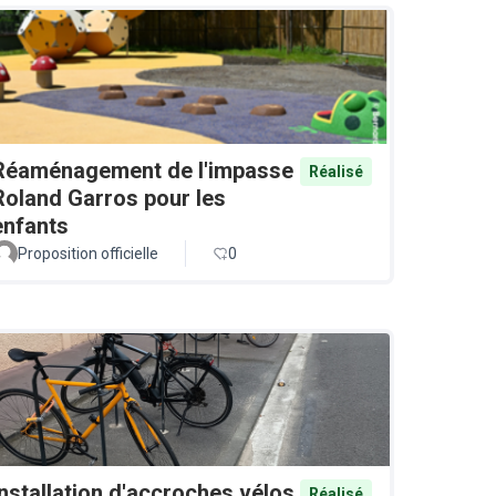
Réaménagement de l'impasse
Réalisé
Roland Garros pour les
enfants
Proposition officielle
0
Installation d'accroches vélos
Réalisé