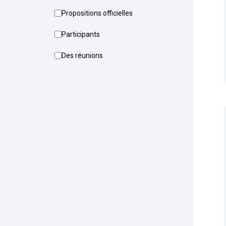
Propositions officielles
Participants
Des réunions