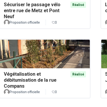
Sécuriser le passage vélo
Réalisé
entre rue de Metz et Pont
Neuf
Proposition officielle
0
Végétalisation et
Réalisé
débitumisation de la rue
Compans
Proposition officielle
0