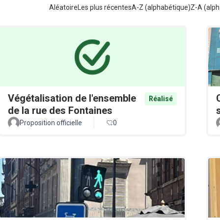
Aléatoire
Les plus récentes
A-Z (alphabétique)
Z-A (alph
Végétalisation de l'ensemble
Réalisé
de la rue des Fontaines
Proposition officielle
0