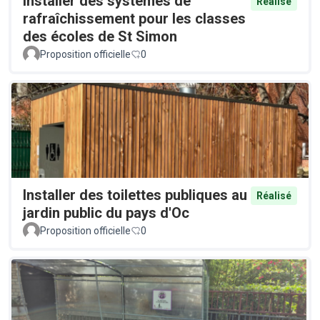
Installer des systèmes de
Réalisé
rafraîchissement pour les classes
des écoles de St Simon
Proposition officielle
0
Installer des toilettes publiques au
Réalisé
jardin public du pays d'Oc
Proposition officielle
0