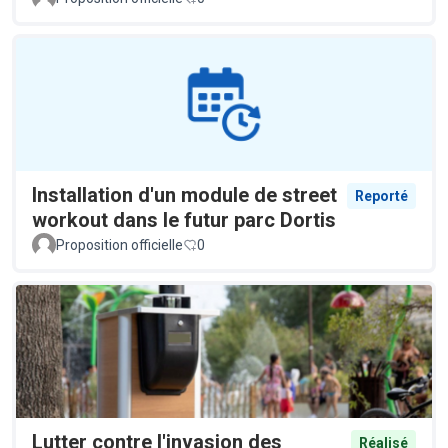
Installation d'un module de street
Reporté
workout dans le futur parc Dortis
Proposition officielle
0
Lutter contre l'invasion des
Réalisé