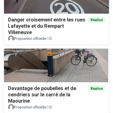
Danger croisement entre les rues
Réalisé
Lafayette et du Rempart
Villeneuve
Proposition officielle
0
Davantage de poubelles et de
Réalisé
cendriers sur le carré de la
Maourine
Proposition officielle
0