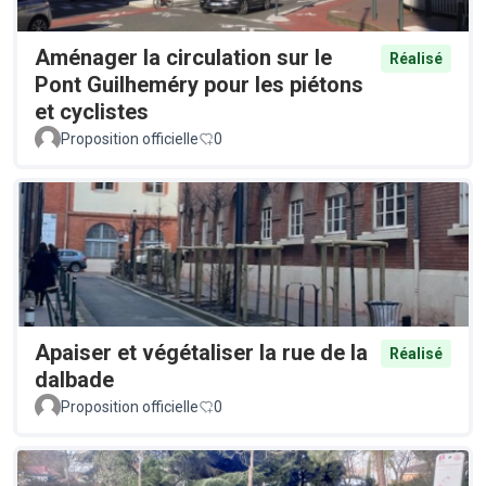
Aménager la circulation sur le
Réalisé
Pont Guilheméry pour les piétons
et cyclistes
Proposition officielle
0
Apaiser et végétaliser la rue de la
Réalisé
dalbade
Proposition officielle
0