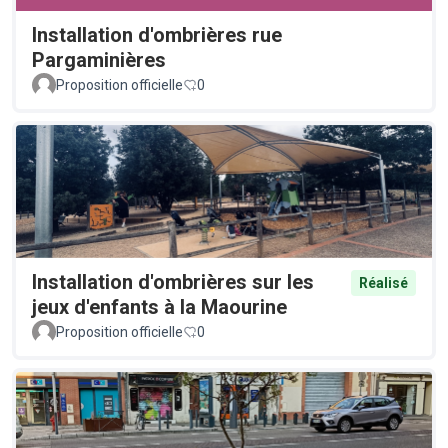
Installation d'ombrières rue
Pargaminières
Proposition officielle
0
Installation d'ombrières sur les
Réalisé
jeux d'enfants à la Maourine
Proposition officielle
0