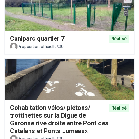
Caniparc quartier 7
Réalisé
Proposition officielle
0
Cohabitation vélos/ piétons/
Réalisé
trottinettes sur la Digue de
Garonne rive droite entre Pont des
Catalans et Ponts Jumeaux
Proposition officielle
0