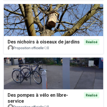
Des nichoirs à oiseaux de jardins
Réalisé
Proposition officielle
0
Des pompes à vélo en libre-
Réalisé
service
Proposition officielle
0