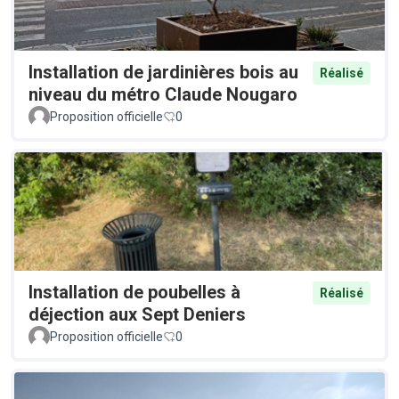
Installation de jardinières bois au
Réalisé
niveau du métro Claude Nougaro
Proposition officielle
0
Installation de poubelles à
Réalisé
déjection aux Sept Deniers
Proposition officielle
0