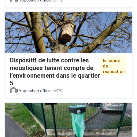
Dispositif de lutte contre les
En cours
de
moustiques tenant compte de
réalisation
l’environnement dans le quartier
5
Proposition officielle
0