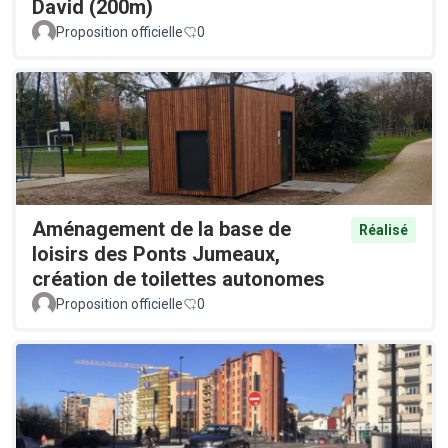
David (200m)
Proposition officielle
0
Aménagement de la base de
Réalisé
loisirs des Ponts Jumeaux,
création de toilettes autonomes
Proposition officielle
0