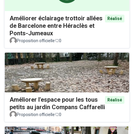
Améliorer éclairage trottoir allées
Réalisé
de Barcelone entre Héraclès et
Ponts-Jumeaux
Proposition officielle
0
Améliorer l'espace pour les tous
Réalisé
petits au jardin Compans Caffarelli
Proposition officielle
0