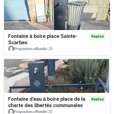
Fontaine à boire place Sainte-
Réalisé
Scarbes
Proposition officielle
0
Fontaine d'eau à boire place de la
Réalisé
charte des libertés communales
Proposition officielle
0