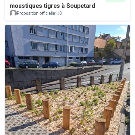
moustiques tigres à Soupetard
Proposition officielle
0