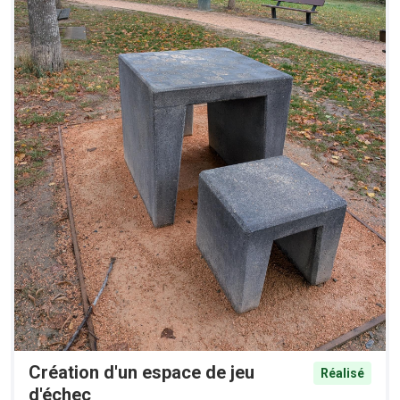
Création d'un espace de jeu
Réalisé
d'échec