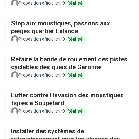
Proposition officielle
0
Réalisé
Stop aux moustiques, passons aux
pièges quartier Lalande
Proposition officielle
0
Réalisé
Refaire la bande de roulement des pistes
cyclables des quais de Garonne
Proposition officielle
0
Réalisé
Lutter contre l'invasion des moustiques
tigres à Soupetard
Proposition officielle
0
Réalisé
Installer des systèmes de