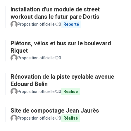
Installation d'un module de street
workout dans le futur parc Dortis
Proposition officielle
0
Reporté
Piétons, vélos et bus sur le boulevard
Riquet
Proposition officielle
0
Rénovation de la piste cyclable avenue
Edouard Belin
Proposition officielle
0
Réalisé
Site de compostage Jean Jaurès
Proposition officielle
0
Réalisé