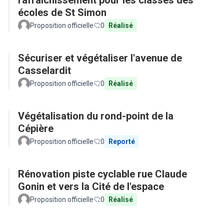
rafraîchissement pour les classes des
écoles de St Simon
Proposition officielle
0
Réalisé
Sécuriser et végétaliser l'avenue de
Casselardit
Proposition officielle
0
Réalisé
Végétalisation du rond-point de la
Cépière
Proposition officielle
0
Reporté
Rénovation piste cyclable rue Claude
Gonin et vers la Cité de l'espace
Proposition officielle
0
Réalisé