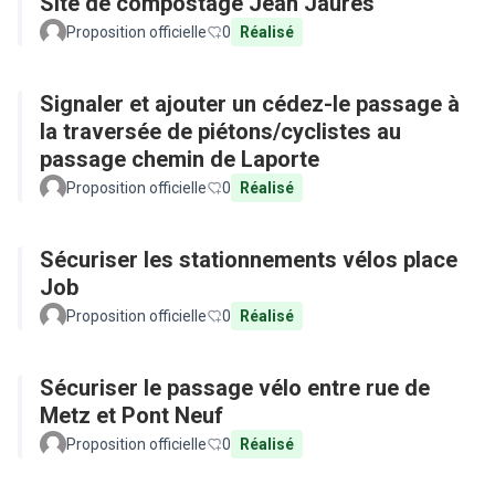
Site de compostage Jean Jaurès
Proposition officielle
0
Réalisé
Signaler et ajouter un cédez-le passage à
la traversée de piétons/cyclistes au
passage chemin de Laporte
Proposition officielle
0
Réalisé
Sécuriser les stationnements vélos place
Job
Proposition officielle
0
Réalisé
Sécuriser le passage vélo entre rue de
Metz et Pont Neuf
Proposition officielle
0
Réalisé