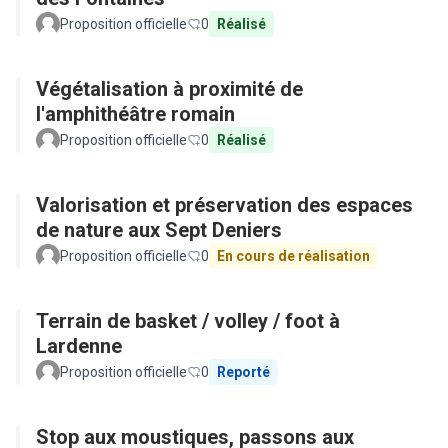
Proposition officielle
0
Réalisé
Végétalisation à proximité de
l'amphithéâtre romain
Proposition officielle
0
Réalisé
Valorisation et préservation des espaces
de nature aux Sept Deniers
Proposition officielle
0
En cours de réalisation
Terrain de basket / volley / foot à
Lardenne
Proposition officielle
0
Reporté
Stop aux moustiques, passons aux