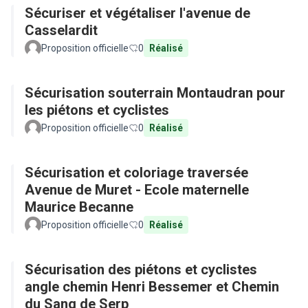
Sécuriser et végétaliser l'avenue de
Casselardit
Proposition officielle
0
Réalisé
Sécurisation souterrain Montaudran pour
les piétons et cyclistes
Proposition officielle
0
Réalisé
Sécurisation et coloriage traversée
Avenue de Muret - Ecole maternelle
Maurice Becanne
Proposition officielle
0
Réalisé
Sécurisation des piétons et cyclistes
angle chemin Henri Bessemer et Chemin
du Sang de Serp