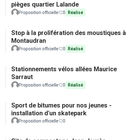
pièges quartier Lalande
Proposition officielle
0
Réalisé
Stop à la prolifération des moustiques à
Montaudran
Proposition officielle
0
Réalisé
Stationnements vélos allées Maurice
Sarraut
Proposition officielle
0
Réalisé
Sport de bitumes pour nos jeunes -
installation d'un skatepark
Proposition officielle
0