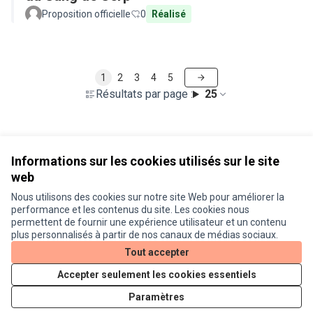
Proposition officielle
0
Réalisé
1
2
3
4
5
Résultats par page :
25
Voir toutes les propositions retirées
Informations sur les cookies utilisés sur le site
web
Nous utilisons des cookies sur notre site Web pour améliorer la
Conditions d'utilisation
performance et les contenus du site. Les cookies nous
Paramètres des cookies
permettent de fournir une expérience utilisateur et un contenu
Je participe ! sur X
Je participe ! sur Facebook
Je participe ! sur Instagram
plus personnalisés à partir de nos canaux de médias sociaux.
(Lien externe)
(Lien externe)
(Lien externe)
Tout accepter
Accepter seulement les cookies essentiels
Licence Cre
(Lien extern
Paramètres
(Lien externe)
Site réalisé grâce au
logiciel libre Decidim
.
(Lien externe)