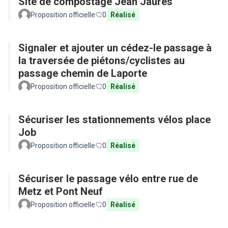
Site de compostage Jean Jaurès
Proposition officielle
0
Réalisé
Signaler et ajouter un cédez-le passage à
la traversée de piétons/cyclistes au
passage chemin de Laporte
Proposition officielle
0
Réalisé
Sécuriser les stationnements vélos place
Job
Proposition officielle
0
Réalisé
Sécuriser le passage vélo entre rue de
Metz et Pont Neuf
Proposition officielle
0
Réalisé