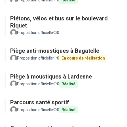
Proposition officielle
0
Réalisé
Piétons, vélos et bus sur le boulevard
Riquet
Proposition officielle
0
Piège anti-moustiques à Bagatelle
Proposition officielle
0
En cours de réalisation
Piège à moustiques à Lardenne
Proposition officielle
0
Réalisé
Parcours santé sportif
Proposition officielle
0
Réalisé