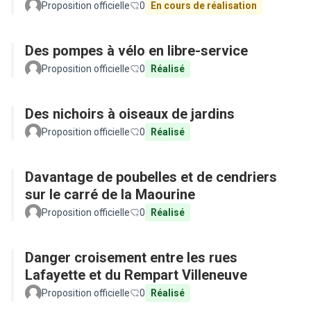
Proposition officielle
0
En cours de réalisation
Des pompes à vélo en libre-service
Proposition officielle
0
Réalisé
Des nichoirs à oiseaux de jardins
Proposition officielle
0
Réalisé
Davantage de poubelles et de cendriers
sur le carré de la Maourine
Proposition officielle
0
Réalisé
Danger croisement entre les rues
Lafayette et du Rempart Villeneuve
Proposition officielle
0
Réalisé