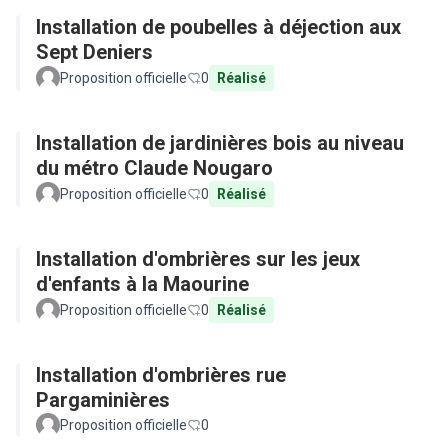
Installation de poubelles à déjection aux
Sept Deniers
Proposition officielle
0
Réalisé
Installation de jardinières bois au niveau
du métro Claude Nougaro
Proposition officielle
0
Réalisé
Installation d'ombrières sur les jeux
d'enfants à la Maourine
Proposition officielle
0
Réalisé
Installation d'ombrières rue
Pargaminières
Proposition officielle
0