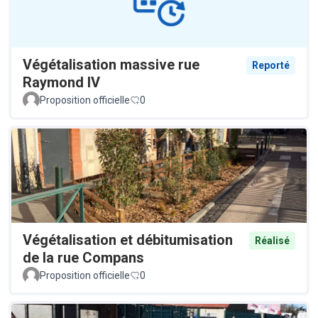
Végétalisation massive rue
Reporté
Raymond IV
Proposition officielle
0
Végétalisation et débitumisation
Réalisé
de la rue Compans
Proposition officielle
0