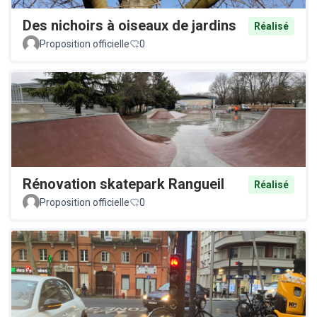
Des nichoirs à oiseaux de jardins
Réalisé
Proposition officielle
0
Rénovation skatepark Rangueil
Réalisé
Proposition officielle
0