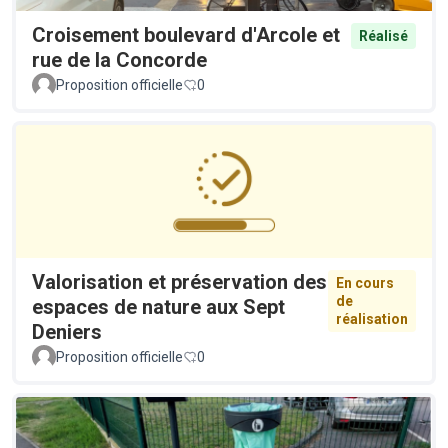
Croisement boulevard d'Arcole et
Réalisé
rue de la Concorde
Proposition officielle
0
Valorisation et préservation des
En cours
de
espaces de nature aux Sept
réalisation
Deniers
Proposition officielle
0