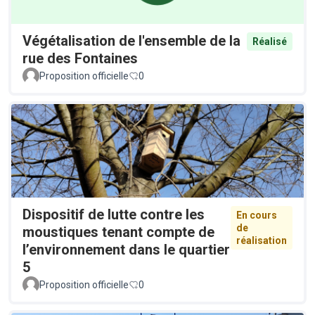
Végétalisation de l'ensemble de la
Réalisé
rue des Fontaines
Proposition officielle
0
Dispositif de lutte contre les
En cours
de
moustiques tenant compte de
réalisation
l’environnement dans le quartier
5
Proposition officielle
0