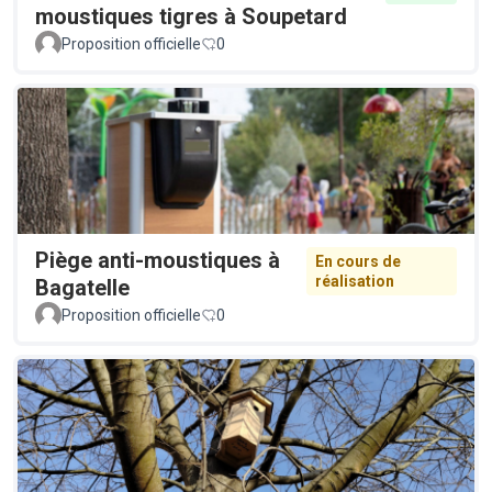
moustiques tigres à Soupetard
Proposition officielle
0
Piège anti-moustiques à
En cours de
réalisation
Bagatelle
Proposition officielle
0