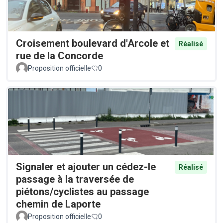
Croisement boulevard d'Arcole et
Réalisé
rue de la Concorde
Proposition officielle
0
Signaler et ajouter un cédez-le
Réalisé
passage à la traversée de
piétons/cyclistes au passage
chemin de Laporte
Proposition officielle
0