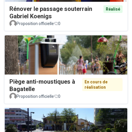
Rénover le passage souterrain
Réalisé
Gabriel Koenigs
Proposition officielle
0
Piège anti-moustiques à
En cours de
réalisation
Bagatelle
Proposition officielle
0