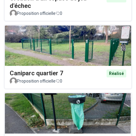
d'échec
Proposition officielle
0
Caniparc quartier 7
Réalisé
Proposition officielle
0