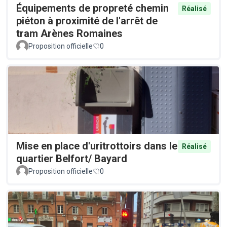
Équipements de propreté chemin
Réalisé
piéton à proximité de l'arrêt de
tram Arènes Romaines
Proposition officielle
0
Mise en place d'uritrottoirs dans le
Réalisé
quartier Belfort/ Bayard
Proposition officielle
0