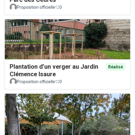
Proposition officielle
0
Plantation d’un verger au Jardin
Réalisé
Clémence Isaure
Proposition officielle
0