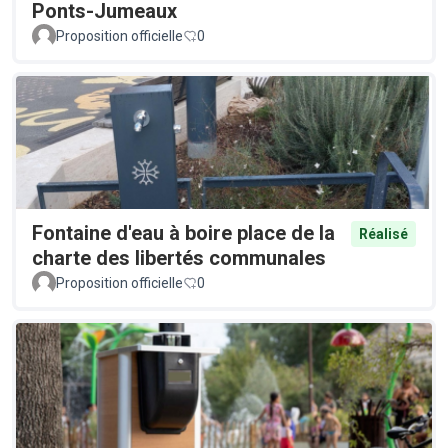
Ponts-Jumeaux
Proposition officielle
0
Fontaine d'eau à boire place de la
Réalisé
charte des libertés communales
Proposition officielle
0