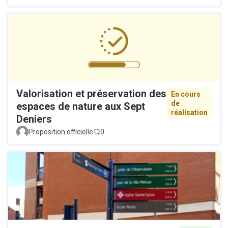
Valorisation et préservation des
En cours
de
espaces de nature aux Sept
réalisation
Deniers
Proposition officielle
0