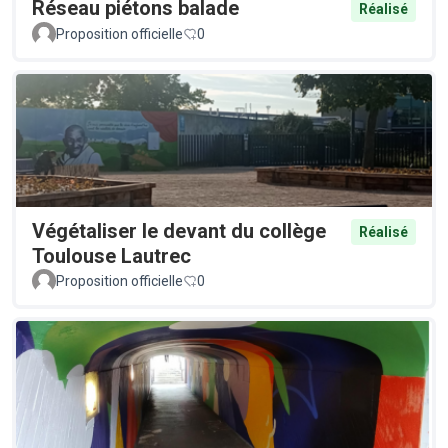
Réseau piétons balade
Réalisé
Proposition officielle
0
Végétaliser le devant du collège
Réalisé
Toulouse Lautrec
Proposition officielle
0