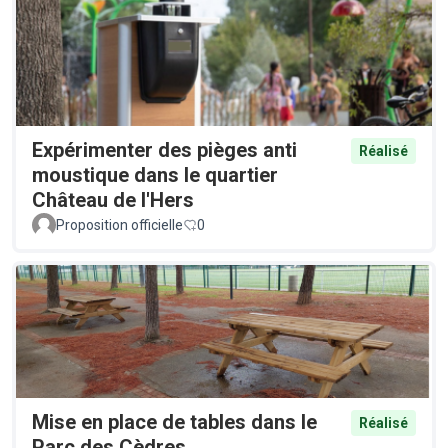
Expérimenter des pièges anti
Réalisé
moustique dans le quartier
Château de l'Hers
Proposition officielle
0
Mise en place de tables dans le
Réalisé
Parc des Cèdres