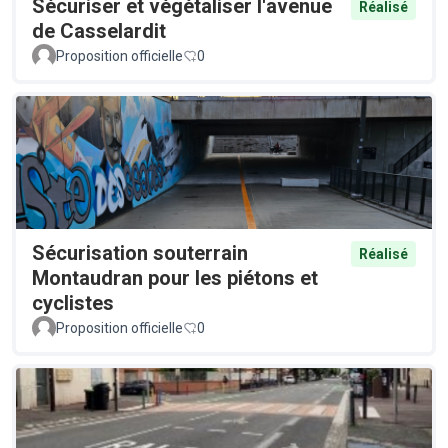
Sécuriser et végétaliser l'avenue
Réalisé
de Casselardit
Proposition officielle
0
Sécurisation souterrain
Réalisé
Montaudran pour les piétons et
cyclistes
Proposition officielle
0