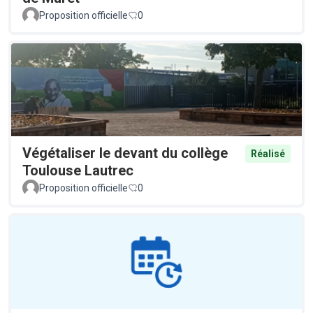
Proposition officielle
0
Végétaliser le devant du collège
Réalisé
Toulouse Lautrec
Proposition officielle
0