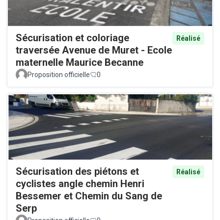
Sécurisation et coloriage
Réalisé
traversée Avenue de Muret - Ecole
maternelle Maurice Becanne
Proposition officielle
0
Sécurisation des piétons et
Réalisé
cyclistes angle chemin Henri
Bessemer et Chemin du Sang de
Serp