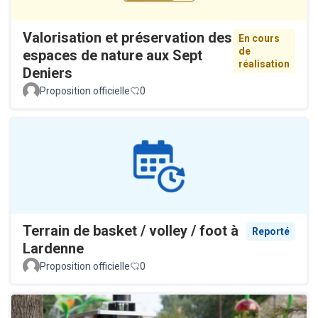
Valorisation et préservation des
En cours
de
espaces de nature aux Sept
réalisation
Deniers
Proposition officielle
0
Terrain de basket / volley / foot à
Reporté
Lardenne
Proposition officielle
0