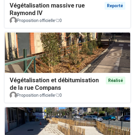
Végétalisation massive rue
Reporté
Raymond IV
Proposition officielle
0
Végétalisation et débitumisation
Réalisé
de la rue Compans
Proposition officielle
0