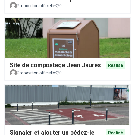
Proposition officielle
0
Site de compostage Jean Jaurès
Réalisé
Proposition officielle
0
Signaler et ajouter un cédez-le
Réalisé