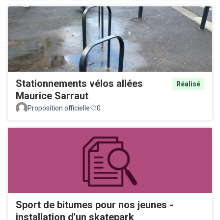
Stationnements vélos allées
Réalisé
Maurice Sarraut
Proposition officielle
0
Sport de bitumes pour nos jeunes -
installation d'un skatepark