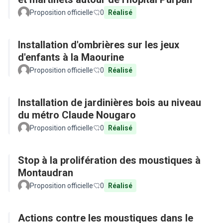
Proposition officielle
0
Réalisé
Installation d'ombrières sur les jeux
d'enfants à la Maourine
Proposition officielle
0
Réalisé
Installation de jardinières bois au niveau
du métro Claude Nougaro
Proposition officielle
0
Réalisé
Stop à la prolifération des moustiques à
Montaudran
Proposition officielle
0
Réalisé
Actions contre les moustiques dans le