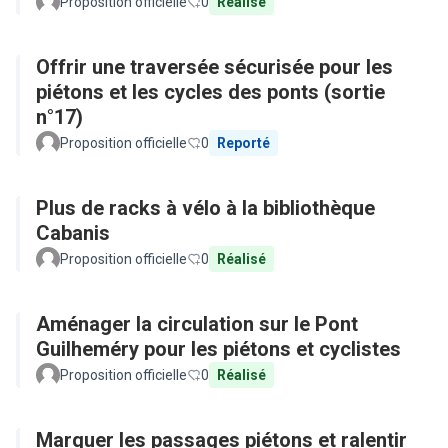
Proposition officielle
0
Réalisé
Offrir une traversée sécurisée pour les
piétons et les cycles des ponts (sortie
n°17)
Proposition officielle
0
Reporté
Plus de racks à vélo à la bibliothèque
Cabanis
Proposition officielle
0
Réalisé
Aménager la circulation sur le Pont
Guilheméry pour les piétons et cyclistes
Proposition officielle
0
Réalisé
Marquer les passages piétons et ralentir