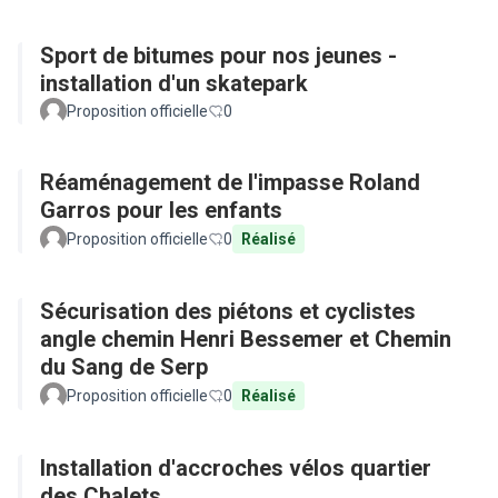
Sport de bitumes pour nos jeunes -
installation d'un skatepark
Proposition officielle
0
Réaménagement de l'impasse Roland
Garros pour les enfants
Proposition officielle
0
Réalisé
Sécurisation des piétons et cyclistes
angle chemin Henri Bessemer et Chemin
du Sang de Serp
Proposition officielle
0
Réalisé
Installation d'accroches vélos quartier
des Chalets