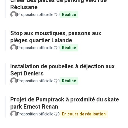
Créer des places de parking vélo rue
Réclusane
Proposition officielle
0
Réalisé
Stop aux moustiques, passons aux
pièges quartier Lalande
Proposition officielle
0
Réalisé
Installation de poubelles à déjection aux
Sept Deniers
Proposition officielle
0
Réalisé
Projet de Pumptrack à proximité du skate
park Ernest Renan
Proposition officielle
0
En cours de réalisation