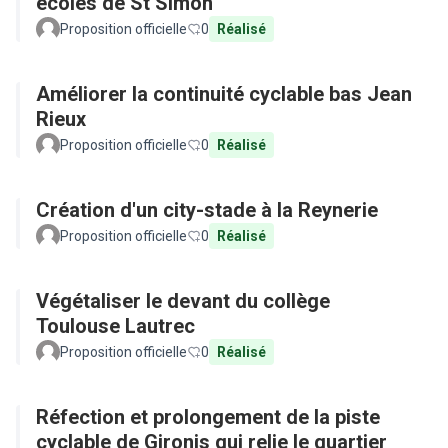
écoles de St Simon
Proposition officielle
0
Réalisé
Améliorer la continuité cyclable bas Jean
Rieux
Proposition officielle
0
Réalisé
Création d'un city-stade à la Reynerie
Proposition officielle
0
Réalisé
Végétaliser le devant du collège
Toulouse Lautrec
Proposition officielle
0
Réalisé
Réfection et prolongement de la piste
cyclable de Gironis qui relie le quartier