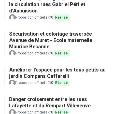
la circulation rues Gabriel Péri et
d'Aubuisson
Proposition officielle
0
Réalisé
Sécurisation et coloriage traversée
Avenue de Muret - Ecole maternelle
Maurice Becanne
Proposition officielle
0
Réalisé
Améliorer l'espace pour les tous petits au
jardin Compans Caffarelli
Proposition officielle
0
Réalisé
Danger croisement entre les rues
Lafayette et du Rempart Villeneuve
Proposition officielle
0
Réalisé