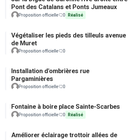
Pont des Catalans et Ponts Jumeaux
Proposition officielle
0
Réalisé
Végétaliser les pieds des tilleuls avenue
de Muret
Proposition officielle
0
Installation d'ombrières rue
Pargaminières
Proposition officielle
0
Fontaine à boire place Sainte-Scarbes
Proposition officielle
0
Réalisé
Améliorer éclairage trottoir allées de