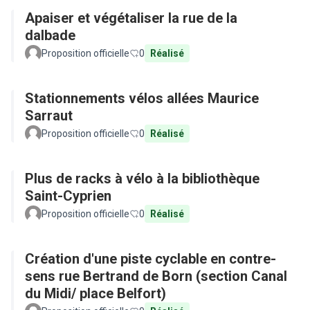
Apaiser et végétaliser la rue de la
dalbade
Proposition officielle
0
Réalisé
Stationnements vélos allées Maurice
Sarraut
Proposition officielle
0
Réalisé
Plus de racks à vélo à la bibliothèque
Saint-Cyprien
Proposition officielle
0
Réalisé
Création d'une piste cyclable en contre-
sens rue Bertrand de Born (section Canal
du Midi/ place Belfort)