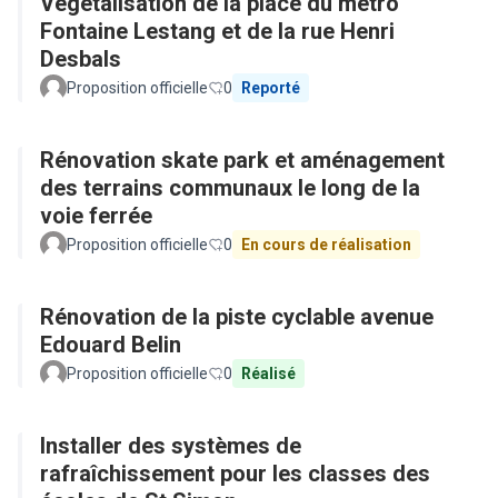
Végétalisation de la place du métro
Fontaine Lestang et de la rue Henri
Desbals
Proposition officielle
0
Reporté
Rénovation skate park et aménagement
des terrains communaux le long de la
voie ferrée
Proposition officielle
0
En cours de réalisation
Rénovation de la piste cyclable avenue
Edouard Belin
Proposition officielle
0
Réalisé
Installer des systèmes de
rafraîchissement pour les classes des