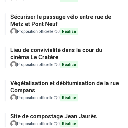
Sécuriser le passage vélo entre rue de
Metz et Pont Neuf
Proposition officielle
0
Réalisé
Lieu de convivialité dans la cour du
cinéma Le Cratère
Proposition officielle
0
Réalisé
Végétalisation et débitumisation de la rue
Compans
Proposition officielle
0
Réalisé
Site de compostage Jean Jaurès
Proposition officielle
0
Réalisé