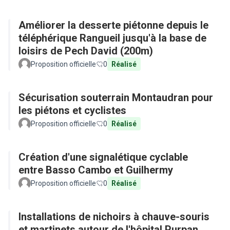
Améliorer la desserte piétonne depuis le
téléphérique Rangueil jusqu'à la base de
loisirs de Pech David (200m)
Proposition officielle
0
Réalisé
Sécurisation souterrain Montaudran pour
les piétons et cyclistes
Proposition officielle
0
Réalisé
Création d'une signalétique cyclable
entre Basso Cambo et Guilhermy
Proposition officielle
0
Réalisé
Installations de nichoirs à chauve-souris
et martinets autour de l'hôpital Purpan