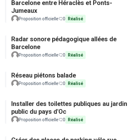
Barcelone entre Héraclès et Ponts-
Jumeaux
Proposition officielle
0
Réalisé
Radar sonore pédagogique allées de
Barcelone
Proposition officielle
0
Réalisé
Réseau piétons balade
Proposition officielle
0
Réalisé
Installer des toilettes publiques au jardin
public du pays d'Oc
Proposition officielle
0
Réalisé