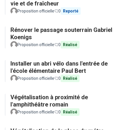
vie et de fraîcheur
Proposition officielle
0
Reporté
Rénover le passage souterrain Gabriel
Koenigs
Proposition officielle
0
Réalisé
Installer un abri vélo dans l'entrée de
l'école élémentaire Paul Bert
Proposition officielle
0
Réalisé
Végétalisation à proximité de
l'amphithéâtre romain
Proposition officielle
0
Réalisé