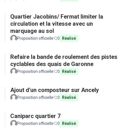
Quartier Jacobins/ Fermat limiter la
circulation et la vitesse avec un
marquage au sol
Proposition officielle
0
Réalisé
Refaire la bande de roulement des pistes
cyclables des quais de Garonne
Proposition officielle
0
Réalisé
Ajout d'un composteur sur Ancely
Proposition officielle
0
Réalisé
Caniparc quartier 7
Proposition officielle
0
Réalisé