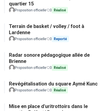
quartier 15
Proposition officielle
0
Réalisé
Terrain de basket / volley / foot à
Lardenne
Proposition officielle
0
Reporté
Radar sonore pédagogique allée de
Brienne
Proposition officielle
0
Réalisé
Revégétalisation du square Aymé Kunc
Proposition officielle
0
Réalisé
Mise en place d'uritrottoirs dans le