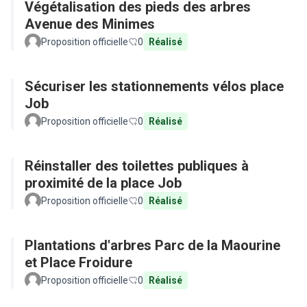
Végétalisation des pieds des arbres
Avenue des Minimes
Proposition officielle
0
Réalisé
Sécuriser les stationnements vélos place
Job
Proposition officielle
0
Réalisé
Réinstaller des toilettes publiques à
proximité de la place Job
Proposition officielle
0
Réalisé
Plantations d'arbres Parc de la Maourine
et Place Froidure
Proposition officielle
0
Réalisé