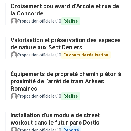
Croisement boulevard d'Arcole et rue de
la Concorde
Proposition officielle
0
Réalisé
Valorisation et préservation des espaces
de nature aux Sept Deniers
Proposition officielle
0
En cours de réalisation
Équipements de propreté chemin piéton à
proximité de l'arrêt de tram Arènes
Romaines
Proposition officielle
0
Réalisé
Installation d'un module de street
workout dans le futur parc Dortis
Proposition officielle
0
Reporté