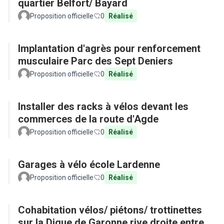
quartier Belfort/ Bayard
Proposition officielle
0
Réalisé
Implantation d'agrès pour renforcement
musculaire Parc des Sept Deniers
Proposition officielle
0
Réalisé
Installer des racks à vélos devant les
commerces de la route d'Agde
Proposition officielle
0
Réalisé
Garages à vélo école Lardenne
Proposition officielle
0
Réalisé
Cohabitation vélos/ piétons/ trottinettes
sur la Digue de Garonne rive droite entre