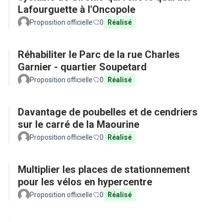
Lafourguette à l'Oncopole
Proposition officielle
0
Réalisé
Réhabiliter le Parc de la rue Charles
Garnier - quartier Soupetard
Proposition officielle
0
Réalisé
Davantage de poubelles et de cendriers
sur le carré de la Maourine
Proposition officielle
0
Réalisé
Multiplier les places de stationnement
pour les vélos en hypercentre
Proposition officielle
0
Réalisé