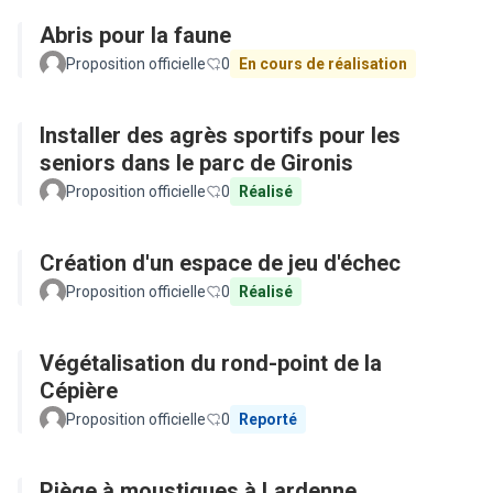
Abris pour la faune
Proposition officielle
0
En cours de réalisation
Installer des agrès sportifs pour les
seniors dans le parc de Gironis
Proposition officielle
0
Réalisé
Création d'un espace de jeu d'échec
Proposition officielle
0
Réalisé
Végétalisation du rond-point de la
Cépière
Proposition officielle
0
Reporté
Piège à moustiques à Lardenne