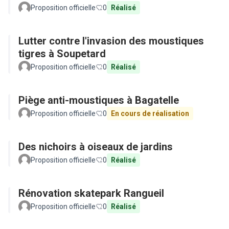
Proposition officielle
0
Réalisé
Lutter contre l'invasion des moustiques
tigres à Soupetard
Proposition officielle
0
Réalisé
Piège anti-moustiques à Bagatelle
Proposition officielle
0
En cours de réalisation
Des nichoirs à oiseaux de jardins
Proposition officielle
0
Réalisé
Rénovation skatepark Rangueil
Proposition officielle
0
Réalisé