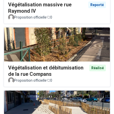
Végétalisation massive rue
Reporté
Raymond IV
Proposition officielle
0
Végétalisation et débitumisation
Réalisé
de la rue Compans
Proposition officielle
0