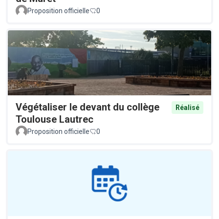
Proposition officielle
0
Végétaliser le devant du collège
Réalisé
Toulouse Lautrec
Proposition officielle
0