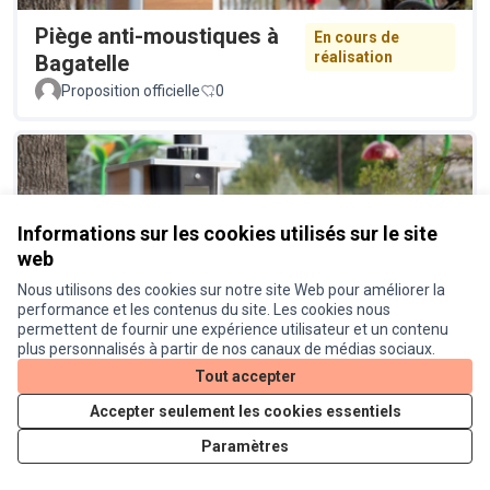
Piège anti-moustiques à
En cours de
réalisation
Bagatelle
Proposition officielle
0
Informations sur les cookies utilisés sur le site
web
Nous utilisons des cookies sur notre site Web pour améliorer la
Piège à moustiques à Lardenne
Réalisé
performance et les contenus du site. Les cookies nous
permettent de fournir une expérience utilisateur et un contenu
Proposition officielle
0
plus personnalisés à partir de nos canaux de médias sociaux.
Tout accepter
Accepter seulement les cookies essentiels
Paramètres