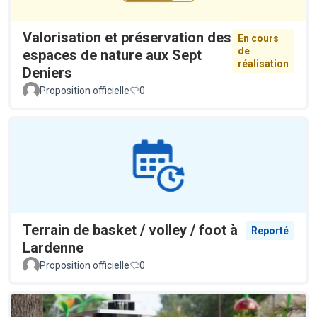
Valorisation et préservation des
En cours
de
espaces de nature aux Sept
réalisation
Deniers
Proposition officielle
0
Terrain de basket / volley / foot à
Reporté
Lardenne
Proposition officielle
0