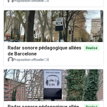
Proposition officielle
0
Radar sonore pédagogique allées
Réalisé
de Barcelone
Proposition officielle
0
Radar sonore pédagogique allée