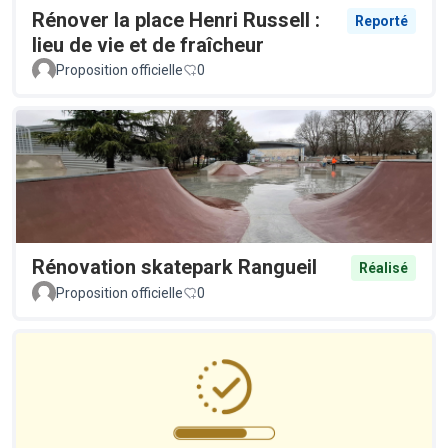
Rénover la place Henri Russell :
Reporté
lieu de vie et de fraîcheur
Proposition officielle
0
Rénovation skatepark Rangueil
Réalisé
Proposition officielle
0