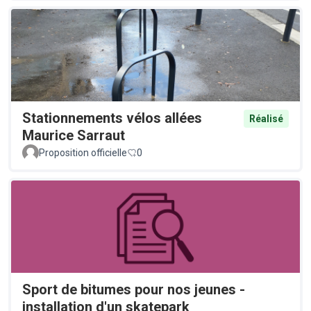
Stationnements vélos allées
Réalisé
Maurice Sarraut
Proposition officielle
0
Sport de bitumes pour nos jeunes -
installation d'un skatepark