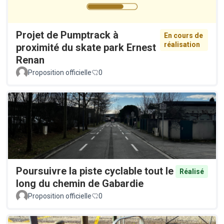
Projet de Pumptrack à
En cours de
réalisation
proximité du skate park Ernest
Renan
Proposition officielle
0
Poursuivre la piste cyclable tout le
Réalisé
long du chemin de Gabardie
Proposition officielle
0