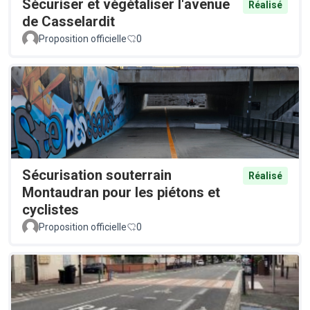
Sécuriser et végétaliser l'avenue
Réalisé
de Casselardit
Proposition officielle
0
Sécurisation souterrain
Réalisé
Montaudran pour les piétons et
cyclistes
Proposition officielle
0