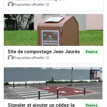
Proposition officielle
0
Site de compostage Jean Jaurès
Réalisé
Proposition officielle
0
Signaler et ajouter un cédez-le
Réalisé