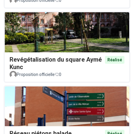
Proposition officielle
0
Revégétalisation du square Aymé
Réalisé
Kunc
Proposition officielle
0
Réseau piétons balade
Réalisé