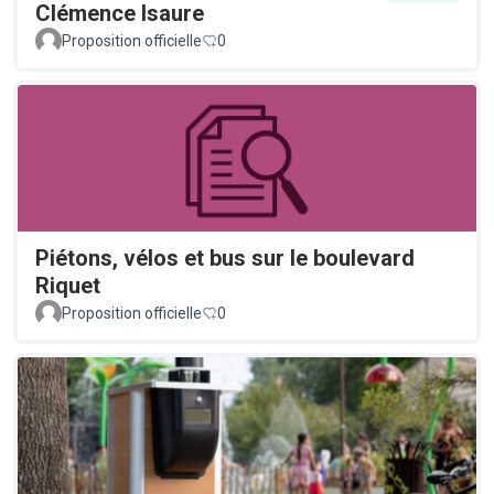
Clémence Isaure
Proposition officielle
0
Piétons, vélos et bus sur le boulevard
Riquet
Proposition officielle
0