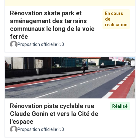
Rénovation skate park et
En cours
de
aménagement des terrains
réalisation
communaux le long de la voie
ferrée
Proposition officielle
0
Rénovation piste cyclable rue
Réalisé
Claude Gonin et vers la Cité de
l'espace
Proposition officielle
0