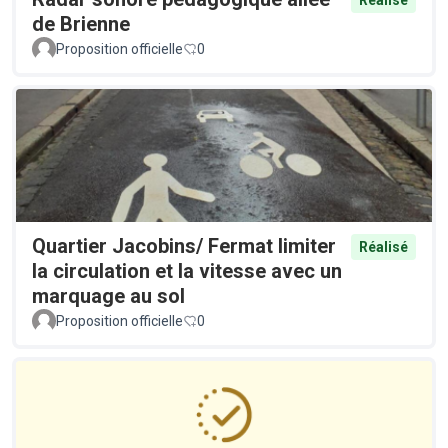
Réalisé
de Brienne
Proposition officielle
0
Quartier Jacobins/ Fermat limiter
Réalisé
la circulation et la vitesse avec un
marquage au sol
Proposition officielle
0