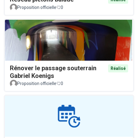
Proposition officielle
0
Rénover le passage souterrain
Réalisé
Gabriel Koenigs
Proposition officielle
0