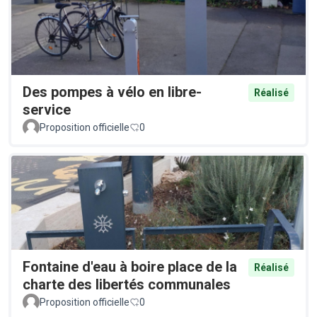
Des pompes à vélo en libre-
Réalisé
service
Proposition officielle
0
Fontaine d'eau à boire place de la
Réalisé
charte des libertés communales
Proposition officielle
0