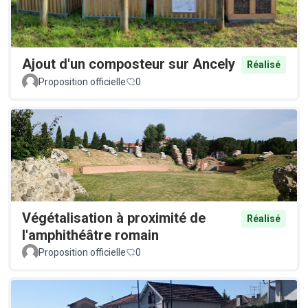
Ajout d'un composteur sur Ancely
Réalisé
Proposition officielle
0
Végétalisation à proximité de
Réalisé
l'amphithéâtre romain
Proposition officielle
0