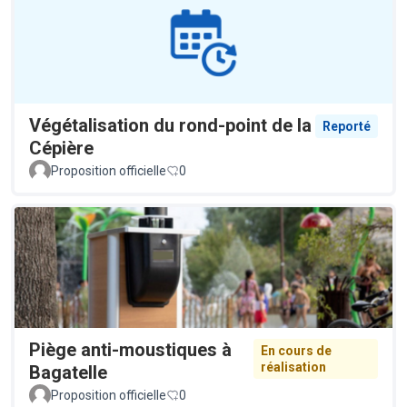
Végétalisation du rond-point de la
Reporté
Cépière
Proposition officielle
0
Piège anti-moustiques à
En cours de
réalisation
Bagatelle
Proposition officielle
0