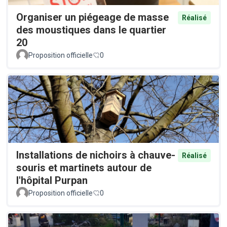
Organiser un piégeage de masse
Réalisé
des moustiques dans le quartier
20
Proposition officielle
0
Installations de nichoirs à chauve-
Réalisé
souris et martinets autour de
l'hôpital Purpan
Proposition officielle
0