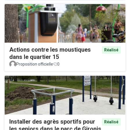
Actions contre les moustiques
Réalisé
dans le quartier 15
Proposition officielle
0
Installer des agrès sportifs pour
Réalisé
les seniors dans le parc de Gironis