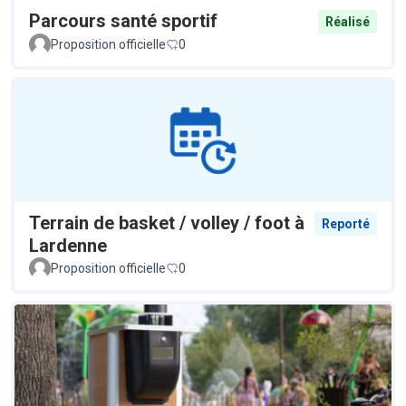
Parcours santé sportif
Réalisé
Proposition officielle
0
Terrain de basket / volley / foot à
Reporté
Lardenne
Proposition officielle
0