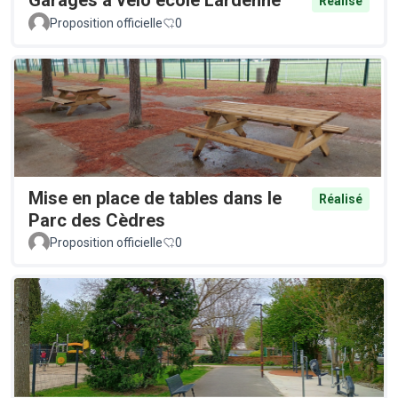
Garages à vélo école Lardenne
Réalisé
Proposition officielle
0
Mise en place de tables dans le
Réalisé
Parc des Cèdres
Proposition officielle
0