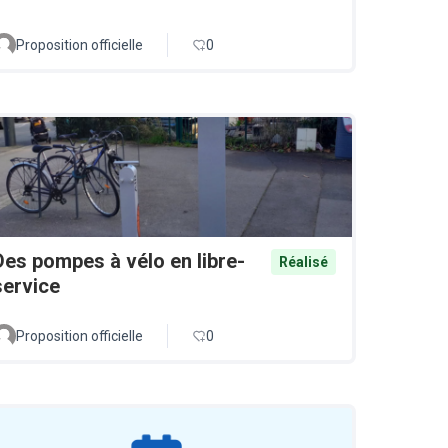
Proposition officielle
0
Des pompes à vélo en libre-
Réalisé
service
Proposition officielle
0