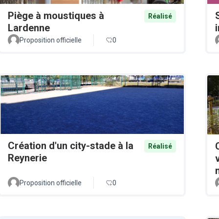
Piège à moustiques à
Réalisé
Lardenne
Proposition officielle
0
Création d'un city-stade à la
Réalisé
Reynerie
Proposition officielle
0