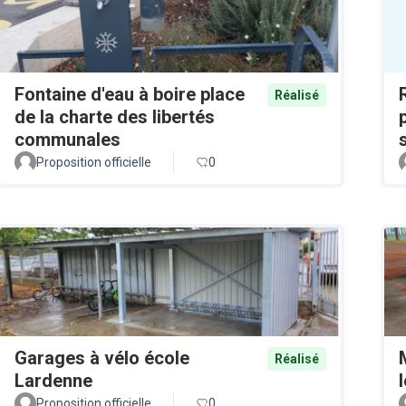
Fontaine d'eau à boire place
Réalisé
de la charte des libertés
communales
Proposition officielle
0
Garages à vélo école
Réalisé
Lardenne
Proposition officielle
0