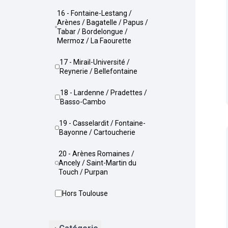
16 - Fontaine-Lestang /
Arènes / Bagatelle / Papus /
Tabar / Bordelongue /
Mermoz / La Faourette
17 - Mirail-Université /
Reynerie / Bellefontaine
18 - Lardenne / Pradettes /
Basso-Cambo
19 - Casselardit / Fontaine-
Bayonne / Cartoucherie
20 - Arènes Romaines /
Ancely / Saint-Martin du
Touch / Purpan
Hors Toulouse