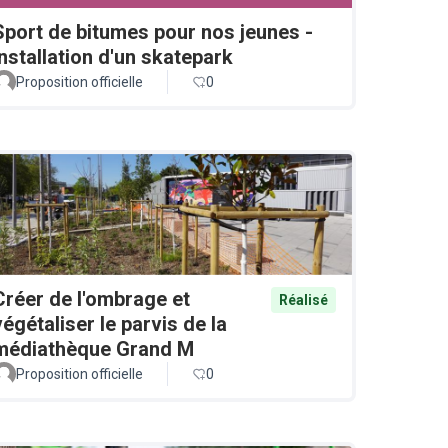
Sport de bitumes pour nos jeunes -
installation d'un skatepark
Proposition officielle
0
Créer de l'ombrage et
Réalisé
végétaliser le parvis de la
médiathèque Grand M
Proposition officielle
0