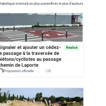
habétique inverse)
Les plus suivies
Avec le plus d'auteurs
Signaler et ajouter un cédez-
Réalisé
le passage à la traversée de
piétons/cyclistes au passage
chemin de Laporte
Proposition officielle
0