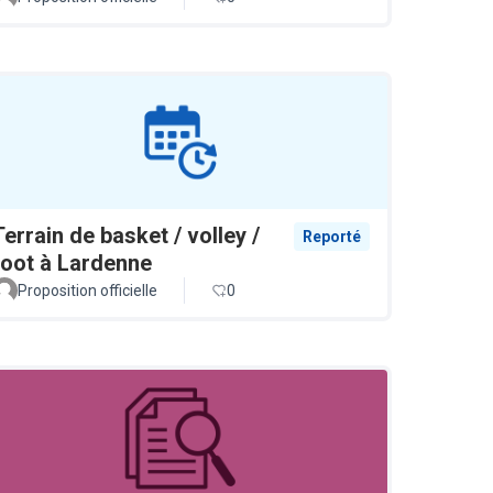
Terrain de basket / volley /
Reporté
foot à Lardenne
Proposition officielle
0