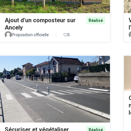
Ajout d'un composteur sur
Réalisé
Ancely
Proposition officielle
0
Sécuriser et végétaliser
Réalisé