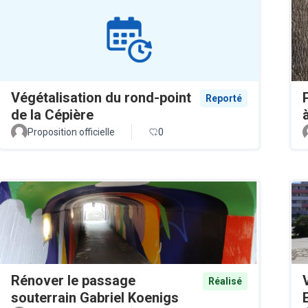
Végétalisation du rond-point
Reporté
de la Cépière
Proposition officielle
0
Rénover le passage
Réalisé
souterrain Gabriel Koenigs