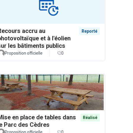
Recours accru au
Reporté
photovoltaïque et à l'éolien
sur les bâtiments publics
Proposition officielle
0
Mise en place de tables dans
Réalisé
le Parc des Cèdres
Proposition officielle
0