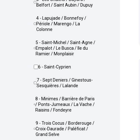
Belfort / Saint Aubin / Dupuy
4 - Lapujade / Bonnefoy /
Périole / Marengo / La
Colonne
5 - Saint-Michel / Saint-Agne /
Empalot / Le Busca / Ile du
Ramier / Monplaisir
6 - Saint-Cyprien
7 - Sept Deniers / Ginestous-
Sesquières / Lalande
8 - Minimes / Barrière de Paris
/ Ponts-Jumeaux / La Vache /
Raisins / Fondeyre
9 - Trois Cocus / Borderouge /
Croix-Daurade / Paléficat /
Grand Selve