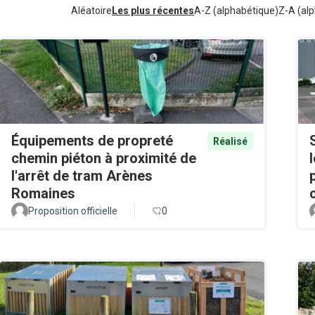
Aléatoire
Les plus récentes
A-Z (alphabétique)
Z-A (alp
Équipements de propreté
Réalisé
chemin piéton à proximité de
l'arrêt de tram Arènes
Romaines
Proposition officielle
0