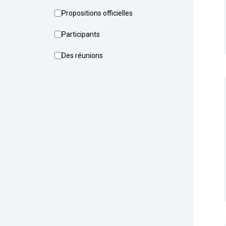
Propositions officielles
Participants
Des réunions