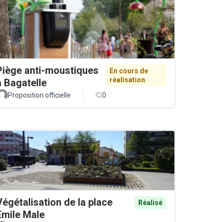
Piège anti-moustiques
En cours de
réalisation
à Bagatelle
Proposition officielle
0
Végétalisation de la place
Réalisé
Emile Male