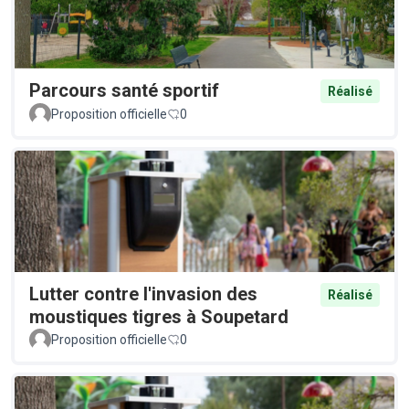
Parcours santé sportif
Réalisé
Proposition officielle
0
Lutter contre l'invasion des
Réalisé
moustiques tigres à Soupetard
Proposition officielle
0