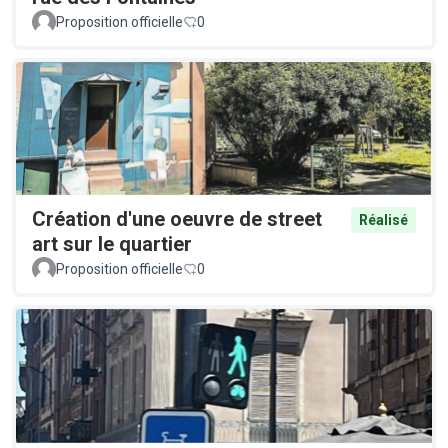
Proposition officielle
0
Création d'une oeuvre de street
Réalisé
art sur le quartier
Proposition officielle
0