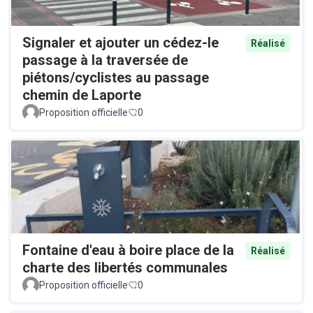
Signaler et ajouter un cédez-le
Réalisé
passage à la traversée de
piétons/cyclistes au passage
chemin de Laporte
Proposition officielle
0
Fontaine d'eau à boire place de la
Réalisé
charte des libertés communales
Proposition officielle
0