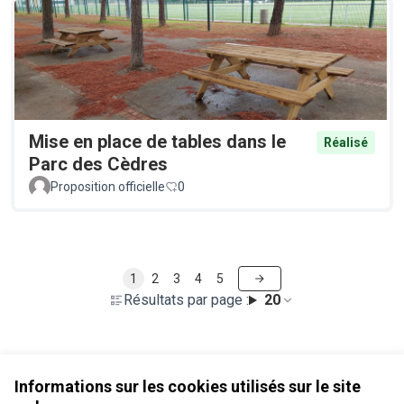
Mise en place de tables dans le
Réalisé
Parc des Cèdres
Proposition officielle
0
1
2
3
4
5
Résultats par page :
20
Voir toutes les propositions retirées
Informations sur les cookies utilisés sur le site