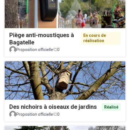
Piège anti-moustiques à
En cours de
réalisation
Bagatelle
Proposition officielle
0
Des nichoirs à oiseaux de jardins
Réalisé
Proposition officielle
0