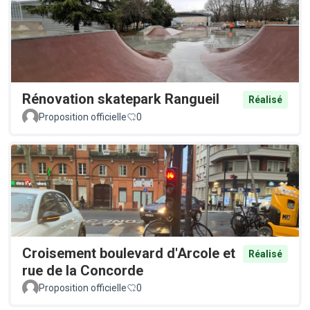
Rénovation skatepark Rangueil
Réalisé
Proposition officielle
0
Croisement boulevard d'Arcole et
Réalisé
rue de la Concorde
Proposition officielle
0