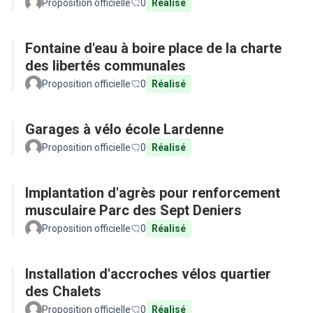
Proposition officielle
0
Réalisé
Fontaine d'eau à boire place de la charte
des libertés communales
Proposition officielle
0
Réalisé
Garages à vélo école Lardenne
Proposition officielle
0
Réalisé
Implantation d'agrès pour renforcement
musculaire Parc des Sept Deniers
Proposition officielle
0
Réalisé
Installation d'accroches vélos quartier
des Chalets
Proposition officielle
0
Réalisé