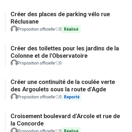
Créer des places de parking vélo rue
Réclusane
Proposition officielle
0
Réalisé
Créer des toilettes pour les jardins de la
Colonne et de l'Observatoire
Proposition officielle
0
Créer une continuité de la coulée verte
des Argoulets sous la route d'Agde
Proposition officielle
0
Reporté
Croisement boulevard d'Arcole et rue de
la Concorde
Proposition officielle
0
Réalisé