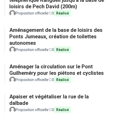
téléphérique Rangueil jusqu'à la base de
loisirs de Pech David (200m)
Proposition officielle
0
Réalisé
Aménagement de la base de loisirs des
Ponts Jumeaux, création de toilettes
autonomes
Proposition officielle
0
Réalisé
Aménager la circulation sur le Pont
Guilheméry pour les piétons et cyclistes
Proposition officielle
0
Réalisé
Apaiser et végétaliser la rue de la
dalbade
Proposition officielle
0
Réalisé