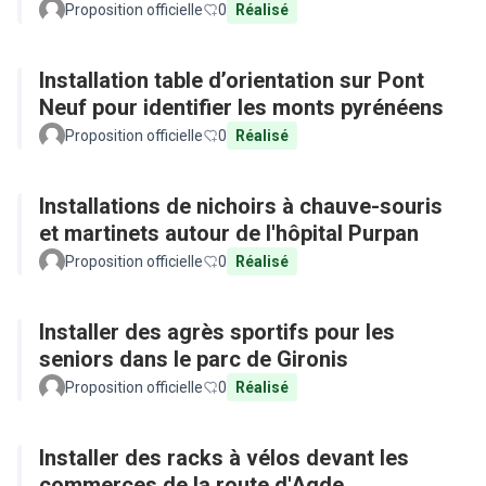
Proposition officielle
0
Réalisé
Installation table d’orientation sur Pont
Neuf pour identifier les monts pyrénéens
Proposition officielle
0
Réalisé
Installations de nichoirs à chauve-souris
et martinets autour de l'hôpital Purpan
Proposition officielle
0
Réalisé
Installer des agrès sportifs pour les
seniors dans le parc de Gironis
Proposition officielle
0
Réalisé
Installer des racks à vélos devant les
commerces de la route d'Agde