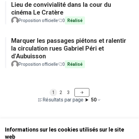
Lieu de convivialité dans la cour du
cinéma Le Cratère
Proposition officielle
0
Réalisé
Marquer les passages piétons et ralentir
la circulation rues Gabriel Péri et
d'Aubuisson
Proposition officielle
0
Réalisé
1
2
3
Résultats par page :
50
Voir toutes les propositions retirées
Informations sur les cookies utilisés sur le site
web