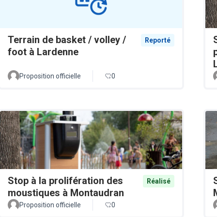
Terrain de basket / volley /
Reporté
foot à Lardenne
Proposition officielle
0
Stop à la prolifération des
Réalisé
moustiques à Montaudran
Proposition officielle
0