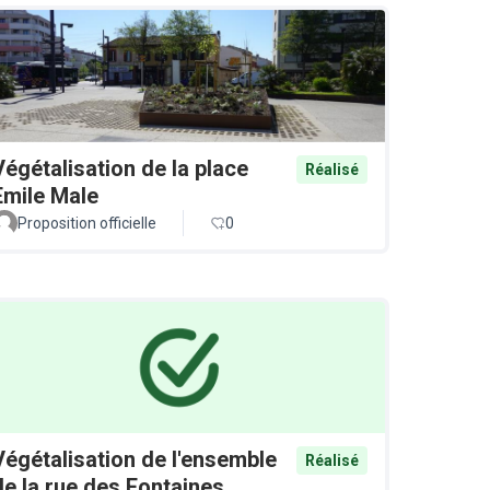
Végétalisation de la place
Réalisé
Emile Male
Proposition officielle
0
Végétalisation de l'ensemble
Réalisé
de la rue des Fontaines