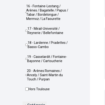
16 - Fontaine-Lestang /
Arènes / Bagatelle / Papus /
Tabar / Bordelongue /
Mermoz / La Faourette
17 - Mirail-Université /
Reynerie / Bellefontaine
18 - Lardenne / Pradettes /
Basso-Cambo
19 - Casselardit / Fontaine-
Bayonne / Cartoucherie
20 - Arènes Romaines /
Ancely / Saint-Martin du
Touch / Purpan
Hors Toulouse