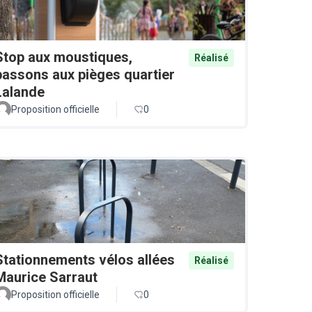
Stop aux moustiques,
Réalisé
passons aux pièges quartier
Lalande
Proposition officielle
0
Stationnements vélos allées
Réalisé
Maurice Sarraut
Proposition officielle
0