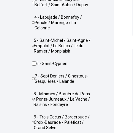
Belfort / Saint Aubin / Dupuy
4 - Lapujade / Bonnefoy /
Périole / Marengo / La
Colonne
5 - Saint-Michel / Saint-Agne /
Empalot / Le Busca / Ile du
Ramier / Monplaisir
6 - Saint-Cyprien
7 - Sept Deniers / Ginestous-
Sesquières / Lalande
8 - Minimes / Barrière de Paris
/ Ponts-Jumeaux / La Vache /
Raisins / Fondeyre
9 - Trois Cocus / Borderouge /
Croix-Daurade / Paléficat /
Grand Selve