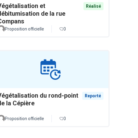
Végétalisation et
Réalisé
débitumisation de la rue
Compans
Proposition officielle
0
Végétalisation du rond-point
Reporté
de la Cépière
Proposition officielle
0