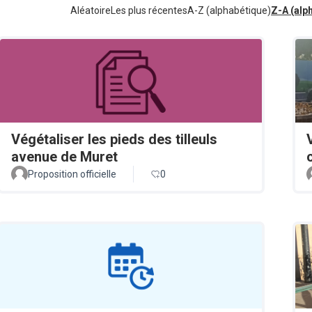
Aléatoire
Les plus récentes
A-Z (alphabétique)
Z-A (alp
Végétaliser les pieds des tilleuls
avenue de Muret
Proposition officielle
0