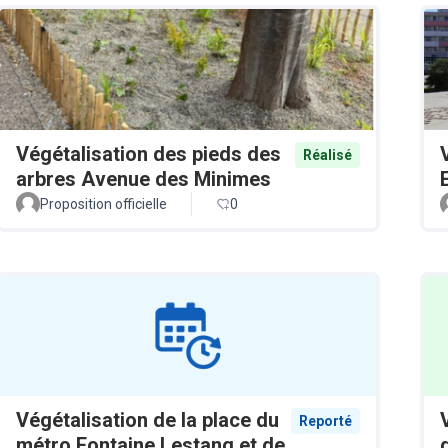
Végétalisation des pieds des
Réalisé
arbres Avenue des Minimes
Proposition officielle
0
Végétalisation de la place du
Reporté
métro Fontaine Lestang et de