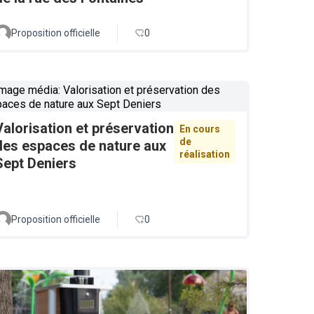
Proposition officielle
0
Valorisation et préservation
En cours
de
des espaces de nature aux
réalisation
Sept Deniers
Proposition officielle
0