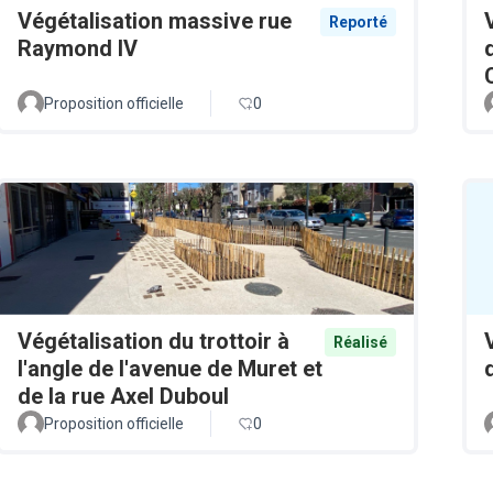
Végétalisation massive rue
Reporté
Raymond IV
Proposition officielle
0
Végétalisation du trottoir à
Réalisé
l'angle de l'avenue de Muret et
de la rue Axel Duboul
Proposition officielle
0