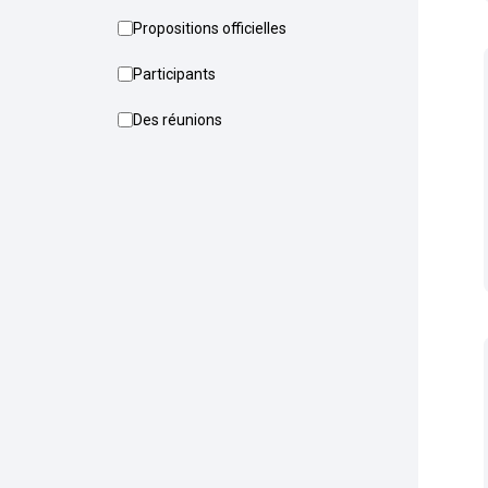
Propositions officielles
Participants
Des réunions