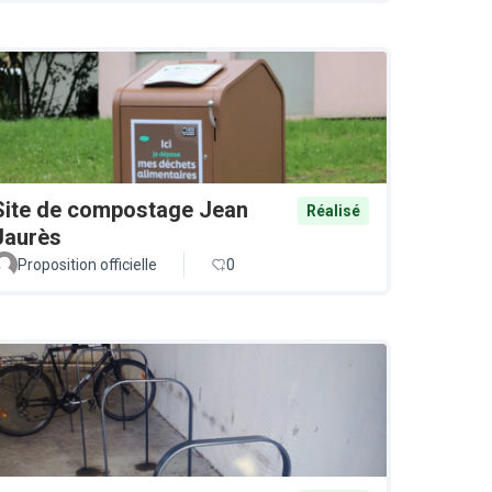
Site de compostage Jean
Réalisé
Jaurès
Proposition officielle
0