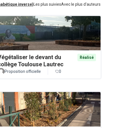
habétique inverse)
Les plus suivies
Avec le plus d'auteurs
Végétaliser le devant du
Réalisé
collège Toulouse Lautrec
Proposition officielle
0