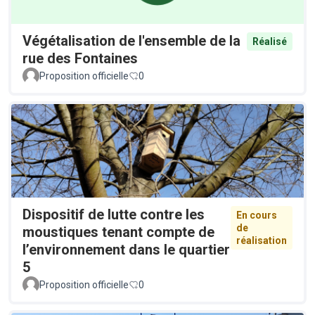
Végétalisation de l'ensemble de la
Réalisé
rue des Fontaines
Proposition officielle
0
Dispositif de lutte contre les
En cours
de
moustiques tenant compte de
réalisation
l’environnement dans le quartier
5
Proposition officielle
0