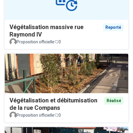
Végétalisation massive rue
Reporté
Raymond IV
Proposition officielle
0
Végétalisation et débitumisation
Réalisé
de la rue Compans
Proposition officielle
0