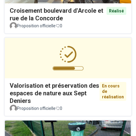
Croisement boulevard d'Arcole et
Réalisé
rue de la Concorde
Proposition officielle
0
Valorisation et préservation des
En cours
de
espaces de nature aux Sept
réalisation
Deniers
Proposition officielle
0