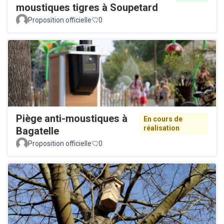
moustiques tigres à Soupetard
Proposition officielle
0
Piège anti-moustiques à
En cours de
réalisation
Bagatelle
Proposition officielle
0