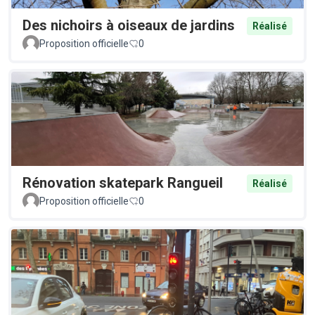
Des nichoirs à oiseaux de jardins
Réalisé
Proposition officielle
0
Rénovation skatepark Rangueil
Réalisé
Proposition officielle
0