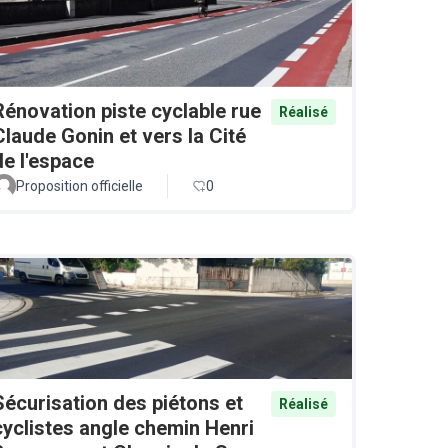
Rénovation piste cyclable rue
Réalisé
Claude Gonin et vers la Cité
de l'espace
Proposition officielle
0
Sécurisation des piétons et
Réalisé
cyclistes angle chemin Henri