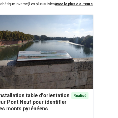
habétique inverse)
Les plus suivies
Avec le plus d'auteurs
Installation table d’orientation
Réalisé
sur Pont Neuf pour identifier
les monts pyrénéens