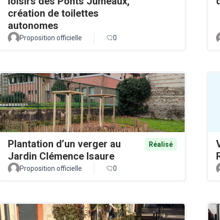
loisirs des Ponts Jumeaux,
création de toilettes
autonomes
Proposition officielle
0
Plantation d’un verger au
Réalisé
Jardin Clémence Isaure
Proposition officielle
0