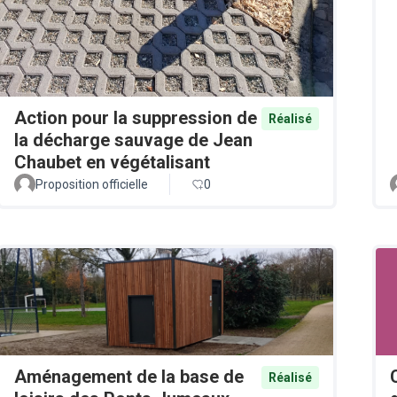
Action pour la suppression de
Réalisé
la décharge sauvage de Jean
Chaubet en végétalisant
Proposition officielle
0
Aménagement de la base de
Réalisé