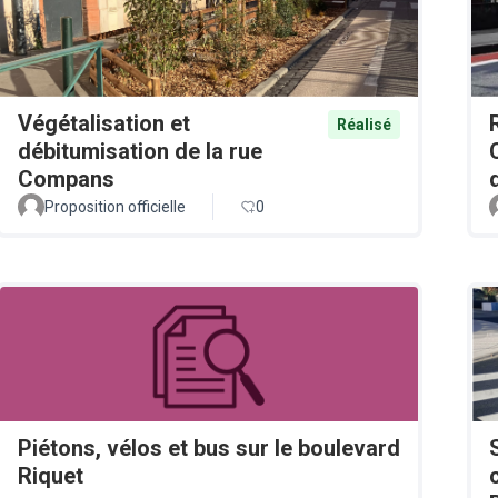
Végétalisation et
Réalisé
débitumisation de la rue
Compans
Proposition officielle
0
Piétons, vélos et bus sur le boulevard
Riquet