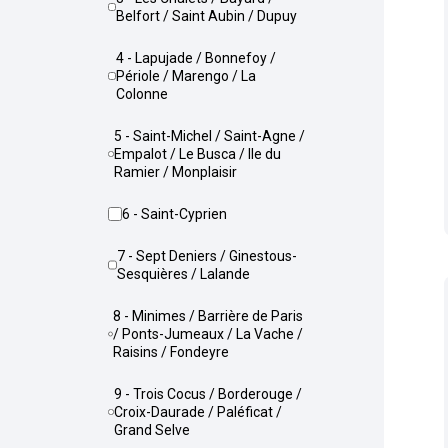
Belfort / Saint Aubin / Dupuy
4 - Lapujade / Bonnefoy /
Périole / Marengo / La
Colonne
5 - Saint-Michel / Saint-Agne /
Empalot / Le Busca / Ile du
Ramier / Monplaisir
6 - Saint-Cyprien
7 - Sept Deniers / Ginestous-
Sesquières / Lalande
8 - Minimes / Barrière de Paris
/ Ponts-Jumeaux / La Vache /
Raisins / Fondeyre
9 - Trois Cocus / Borderouge /
Croix-Daurade / Paléficat /
Grand Selve