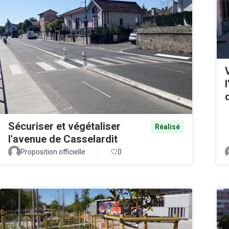
Sécuriser et végétaliser
Réalisé
l'avenue de Casselardit
Proposition officielle
0