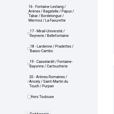
16 - Fontaine-Lestang /
Arènes / Bagatelle / Papus /
Tabar / Bordelongue /
Mermoz / La Faourette
17 - Mirail-Université /
Reynerie / Bellefontaine
18 - Lardenne / Pradettes /
Basso-Cambo
19 - Casselardit / Fontaine-
Bayonne / Cartoucherie
20 - Arènes Romaines /
Ancely / Saint-Martin du
Touch / Purpan
Hors Toulouse