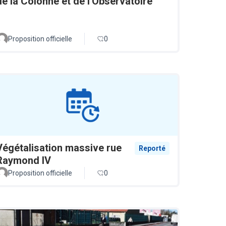
de la Colonne et de l'Observatoire
Proposition officielle
0
Végétalisation massive rue
Reporté
Raymond IV
Proposition officielle
0