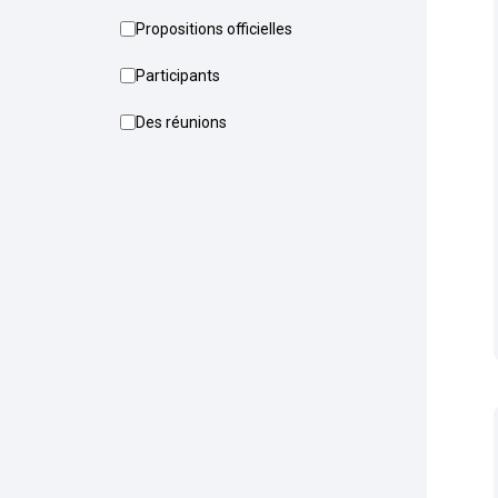
Propositions officielles
Participants
Des réunions