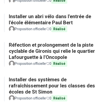
Proposition officielle
0
Réalisé
Installer un abri vélo dans l'entrée de
l'école élémentaire Paul Bert
Proposition officielle
0
Réalisé
Réfection et prolongement de la piste
cyclable de Gironis qui relie le quartier
Lafourguette à l'Oncopole
Proposition officielle
0
Réalisé
Installer des systèmes de
rafraîchissement pour les classes des
écoles de St Simon
Proposition officielle
0
Réalisé