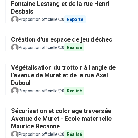
Fontaine Lestang et de la rue Henri
Desbals
Proposition officielle
0
Reporté
Création d'un espace de jeu d'échec
Proposition officielle
0
Réalisé
Végétalisation du trottoir à l'angle de
l'avenue de Muret et de la rue Axel
Duboul
Proposition officielle
0
Réalisé
Sécurisation et coloriage traversée
Avenue de Muret - Ecole maternelle
Maurice Becanne
Proposition officielle
0
Réalisé