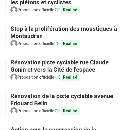
les piétons et cyclistes
Proposition officielle
0
Réalisé
Stop à la prolifération des moustiques à
Montaudran
Proposition officielle
0
Réalisé
Rénovation piste cyclable rue Claude
Gonin et vers la Cité de l'espace
Proposition officielle
0
Réalisé
Rénovation de la piste cyclable avenue
Edouard Belin
Proposition officielle
0
Réalisé
Action pour la suppression de la