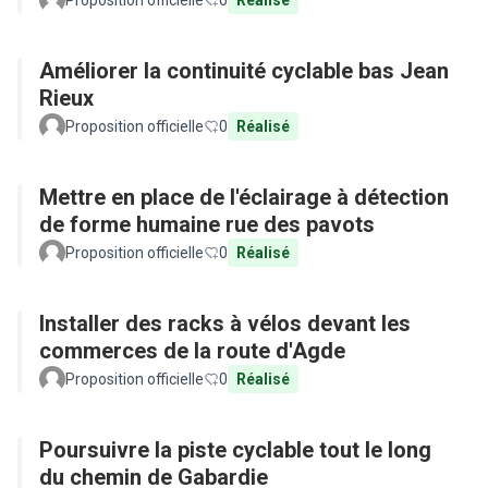
Proposition officielle
0
Réalisé
Améliorer la continuité cyclable bas Jean
Rieux
Proposition officielle
0
Réalisé
Mettre en place de l'éclairage à détection
de forme humaine rue des pavots
Proposition officielle
0
Réalisé
Installer des racks à vélos devant les
commerces de la route d'Agde
Proposition officielle
0
Réalisé
Poursuivre la piste cyclable tout le long
du chemin de Gabardie