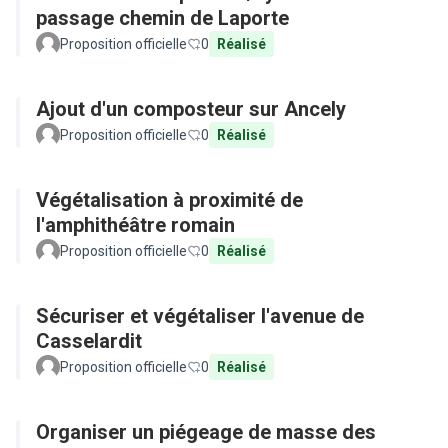
passage chemin de Laporte
Proposition officielle
0
Réalisé
Ajout d'un composteur sur Ancely
Proposition officielle
0
Réalisé
Végétalisation à proximité de
l'amphithéâtre romain
Proposition officielle
0
Réalisé
Sécuriser et végétaliser l'avenue de
Casselardit
Proposition officielle
0
Réalisé
Organiser un piégeage de masse des