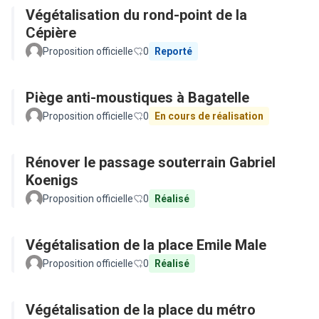
Végétalisation du rond-point de la
Cépière
Proposition officielle
0
Reporté
Piège anti-moustiques à Bagatelle
Proposition officielle
0
En cours de réalisation
Rénover le passage souterrain Gabriel
Koenigs
Proposition officielle
0
Réalisé
Végétalisation de la place Emile Male
Proposition officielle
0
Réalisé
Végétalisation de la place du métro