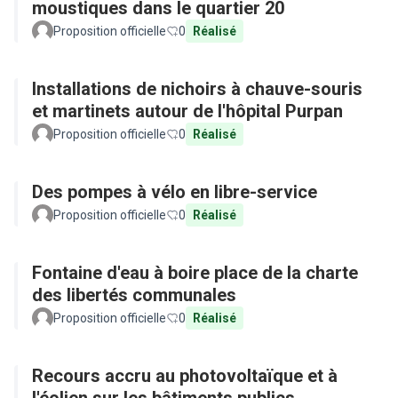
moustiques dans le quartier 20
Proposition officielle
0
Réalisé
Installations de nichoirs à chauve-souris
et martinets autour de l'hôpital Purpan
Proposition officielle
0
Réalisé
Des pompes à vélo en libre-service
Proposition officielle
0
Réalisé
Fontaine d'eau à boire place de la charte
des libertés communales
Proposition officielle
0
Réalisé
Recours accru au photovoltaïque et à