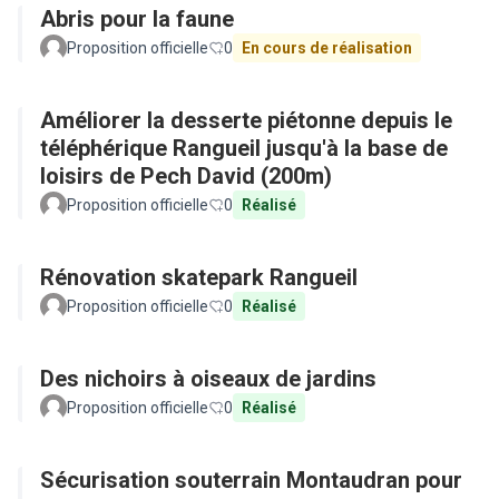
Abris pour la faune
Proposition officielle
0
En cours de réalisation
Améliorer la desserte piétonne depuis le
téléphérique Rangueil jusqu'à la base de
loisirs de Pech David (200m)
Proposition officielle
0
Réalisé
Rénovation skatepark Rangueil
Proposition officielle
0
Réalisé
Des nichoirs à oiseaux de jardins
Proposition officielle
0
Réalisé
Sécurisation souterrain Montaudran pour