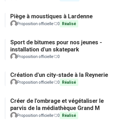
Piège à moustiques à Lardenne
Proposition officielle
0
Réalisé
Sport de bitumes pour nos jeunes -
installation d'un skatepark
Proposition officielle
0
Création d'un city-stade à la Reynerie
Proposition officielle
0
Réalisé
Créer de l'ombrage et végétaliser le
parvis de la médiathèque Grand M
Proposition officielle
0
Réalisé