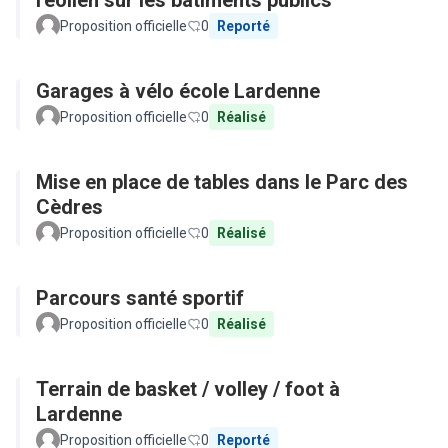
l'éolien sur les bâtiments publics
Proposition officielle
0
Reporté
Garages à vélo école Lardenne
Proposition officielle
0
Réalisé
Mise en place de tables dans le Parc des
Cèdres
Proposition officielle
0
Réalisé
Parcours santé sportif
Proposition officielle
0
Réalisé
Terrain de basket / volley / foot à
Lardenne
Proposition officielle
0
Reporté