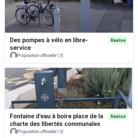
Des pompes à vélo en libre-
Réalisé
service
Proposition officielle
0
Fontaine d'eau à boire place de la
Réalisé
charte des libertés communales
Proposition officielle
0