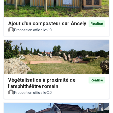
Ajout d'un composteur sur Ancely
Réalisé
Proposition officielle
0
Végétalisation à proximité de
Réalisé
l'amphithéâtre romain
Proposition officielle
0