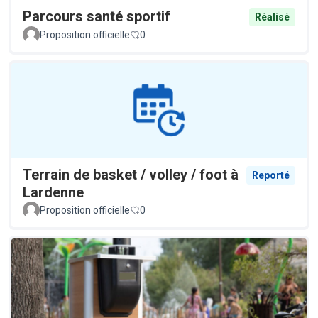
Parcours santé sportif
Réalisé
Proposition officielle
0
Terrain de basket / volley / foot à
Reporté
Lardenne
Proposition officielle
0