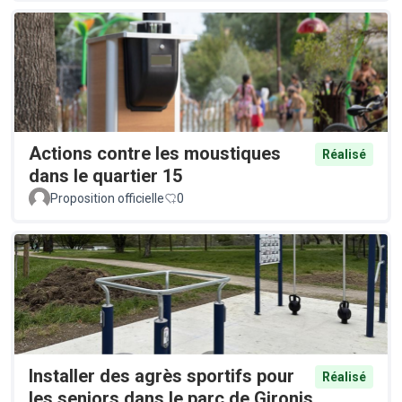
Actions contre les moustiques
Réalisé
dans le quartier 15
Proposition officielle
0
Installer des agrès sportifs pour
Réalisé
les seniors dans le parc de Gironis