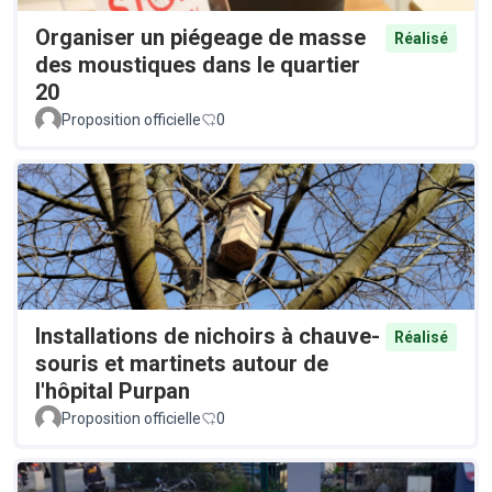
Organiser un piégeage de masse
Réalisé
des moustiques dans le quartier
20
Proposition officielle
0
Installations de nichoirs à chauve-
Réalisé
souris et martinets autour de
l'hôpital Purpan
Proposition officielle
0