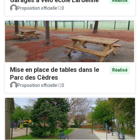
Garages à vélo école Lardenne
Réalisé
Proposition officielle
0
Mise en place de tables dans le
Réalisé
Parc des Cèdres
Proposition officielle
0