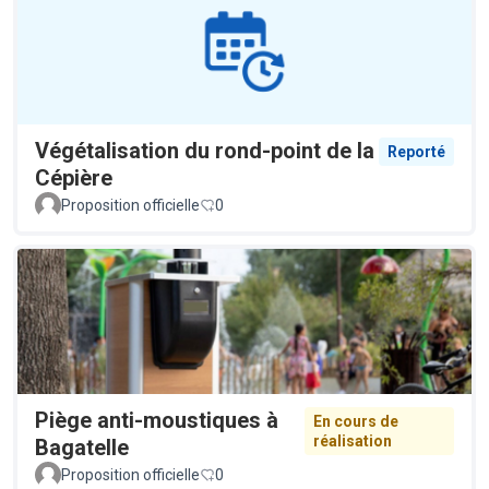
Végétalisation du rond-point de la
Reporté
Cépière
Proposition officielle
0
Piège anti-moustiques à
En cours de
réalisation
Bagatelle
Proposition officielle
0