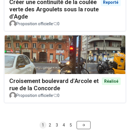
Créer une continuité de la coulée
Reporté
verte des Argoulets sous la route
d'Agde
Proposition officielle
0
Croisement boulevard d'Arcole et
Réalisé
rue de la Concorde
Proposition officielle
0
1
2
3
4
5