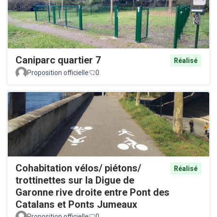
Caniparc quartier 7
Réalisé
Proposition officielle
0
Cohabitation vélos/ piétons/
Réalisé
trottinettes sur la Digue de
Garonne rive droite entre Pont des
Catalans et Ponts Jumeaux
Proposition officielle
0