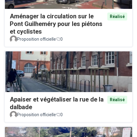
Aménager la circulation sur le
Réalisé
Pont Guilheméry pour les piétons
et cyclistes
Proposition officielle
0
Apaiser et végétaliser la rue de la
Réalisé
dalbade
Proposition officielle
0