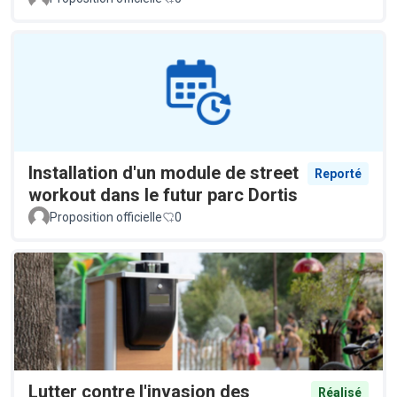
Installation d'un module de street
Reporté
workout dans le futur parc Dortis
Proposition officielle
0
Lutter contre l'invasion des
Réalisé