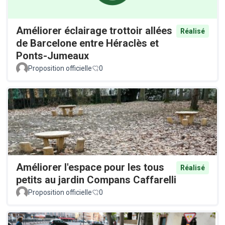
Améliorer éclairage trottoir allées
Réalisé
de Barcelone entre Héraclès et
Ponts-Jumeaux
Proposition officielle
0
Améliorer l'espace pour les tous
Réalisé
petits au jardin Compans Caffarelli
Proposition officielle
0