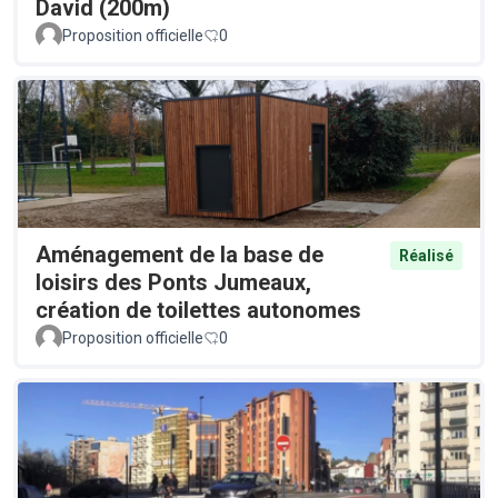
David (200m)
Proposition officielle
0
Aménagement de la base de
Réalisé
loisirs des Ponts Jumeaux,
création de toilettes autonomes
Proposition officielle
0