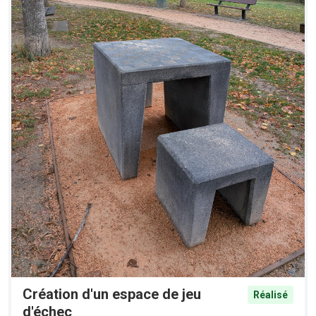
Création d'un espace de jeu
Réalisé
d'échec