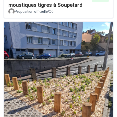
moustiques tigres à Soupetard
Proposition officielle
0