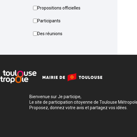
Propositions officielles
Participants
Des réunions
Bienvenue sur Je participe,
Le site de participation citoyenne de Toulouse Métropole
Proposez, donnez votre avis et partagez vos idées.