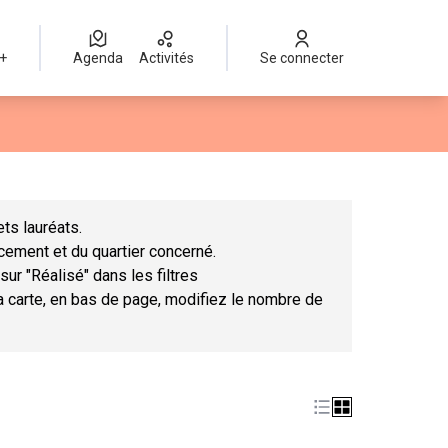
 +
Agenda
Activités
Se connecter
Leaflet
|
©
OpenStreetMap
contributors
mme des points de carte. L'élément peut être utilisé avec un lect
ts lauréats.
ncement et du quartier concerné.
sur "Réalisé" dans les filtres
la carte, en bas de page, modifiez le nombre de