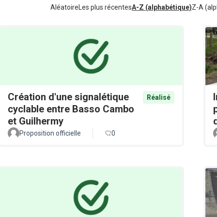
Aléatoire
Les plus récentes
A-Z (alphabétique)
Z-A (alp
Création d'une signalétique
Réalisé
cyclable entre Basso Cambo
et Guilhermy
Proposition officielle
0