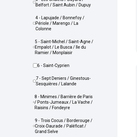
Belfort / Saint Aubin / Dupuy
4 - Lapujade / Bonnefoy /
Périole / Marengo / La
Colonne
5 - Saint-Michel / Saint-Agne /
Empalot / Le Busca / Ile du
Ramier / Monplaisir
6 - Saint-Cyprien
7 - Sept Deniers / Ginestous-
Sesquières / Lalande
8 - Minimes / Barrière de Paris
/ Ponts-Jumeaux / La Vache /
Raisins / Fondeyre
9 - Trois Cocus / Borderouge /
Croix-Daurade / Paléficat /
Grand Selve