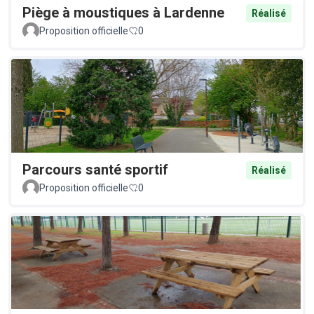
Piège à moustiques à Lardenne
Réalisé
Proposition officielle
0
Parcours santé sportif
Réalisé
Proposition officielle
0