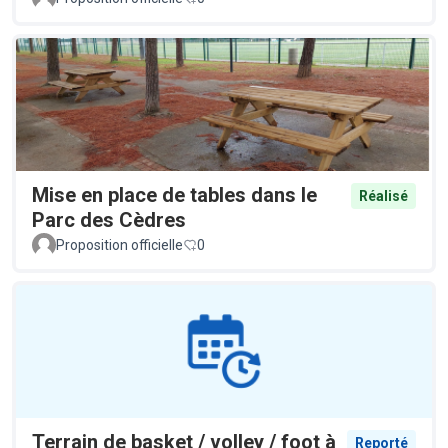
Mise en place de tables dans le
Réalisé
Parc des Cèdres
Proposition officielle
0
Terrain de basket / volley / foot à
Reporté