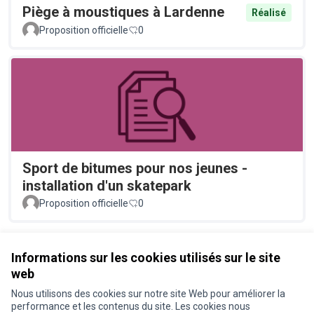
Piège à moustiques à Lardenne
Réalisé
Proposition officielle
0
Sport de bitumes pour nos jeunes -
installation d'un skatepark
Proposition officielle
0
Voir toutes les propositions retirées
Informations sur les cookies utilisés sur le site
web
Nous utilisons des cookies sur notre site Web pour améliorer la
Conditions d'utilisation
performance et les contenus du site. Les cookies nous
Paramètres des cookies