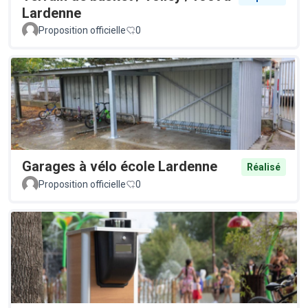
Lardenne
Proposition officielle
0
Garages à vélo école Lardenne
Réalisé
Proposition officielle
0