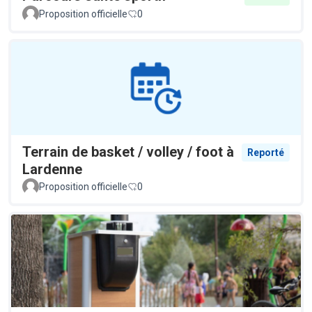
Proposition officielle
0
Terrain de basket / volley / foot à
Reporté
Lardenne
Proposition officielle
0