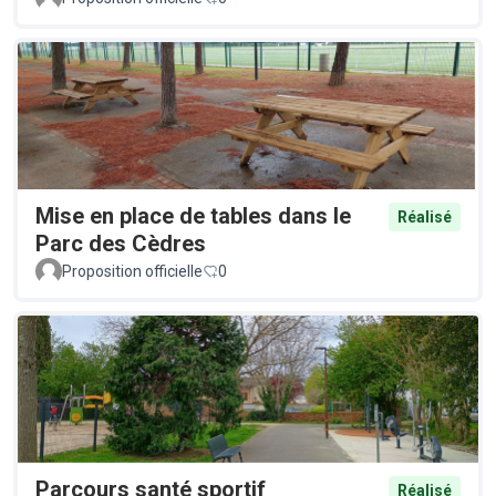
Mise en place de tables dans le
Réalisé
Parc des Cèdres
Proposition officielle
0
Parcours santé sportif
Réalisé