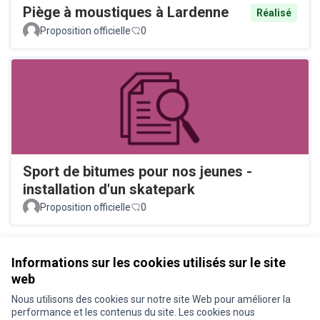
Piège à moustiques à Lardenne
Réalisé
Proposition officielle
0
Sport de bitumes pour nos jeunes -
installation d'un skatepark
Proposition officielle
0
Voir toutes les propositions retirées
Informations sur les cookies utilisés sur le site
web
Nous utilisons des cookies sur notre site Web pour améliorer la
Conditions d'utilisation
performance et les contenus du site. Les cookies nous
Paramètres des cookies