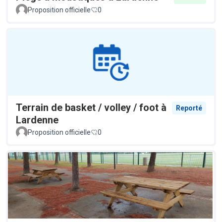
Proposition officielle
0
Terrain de basket / volley / foot à
Reporté
Lardenne
Proposition officielle
0