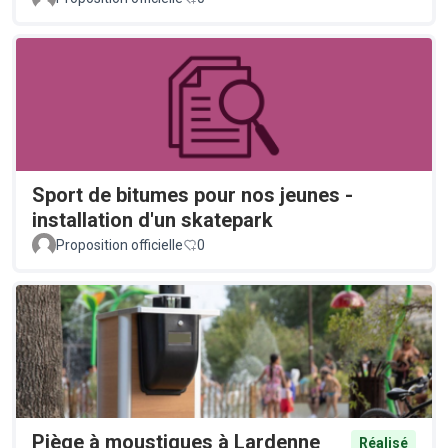
Sport de bitumes pour nos jeunes -
installation d'un skatepark
Proposition officielle
0
Piège à moustiques à Lardenne
Réalisé