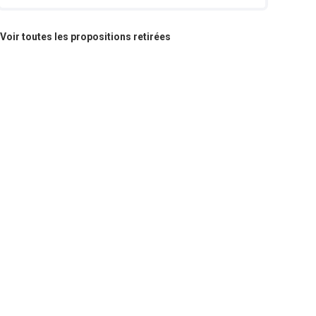
Voir toutes les propositions retirées