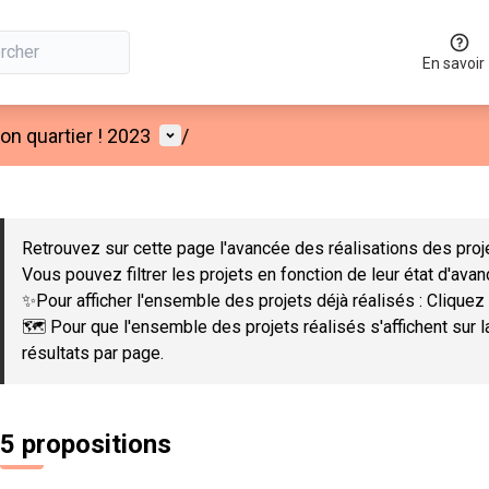
En savoir
Menu utilisateur
n quartier ! 2023
/
 la carte
 suivant est une carte qui présente les éléments de cette page co
Retrouvez sur cette page l'avancée des réalisations des proje
Vous pouvez filtrer les projets en fonction de leur état d'ava
✨Pour afficher l'ensemble des projets déjà réalisés : Cliquez 
🗺️ Pour que l'ensemble des projets réalisés s'affichent sur 
résultats par page.
5 propositions