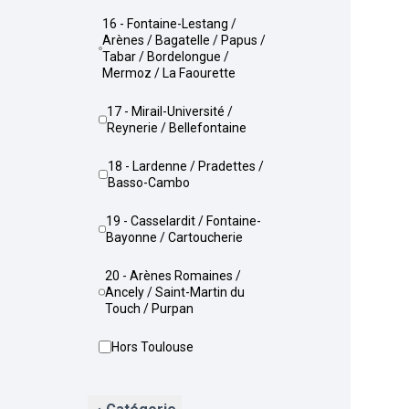
16 - Fontaine-Lestang /
Arènes / Bagatelle / Papus /
Tabar / Bordelongue /
Mermoz / La Faourette
17 - Mirail-Université /
Reynerie / Bellefontaine
18 - Lardenne / Pradettes /
Basso-Cambo
19 - Casselardit / Fontaine-
Bayonne / Cartoucherie
20 - Arènes Romaines /
Ancely / Saint-Martin du
Touch / Purpan
Hors Toulouse