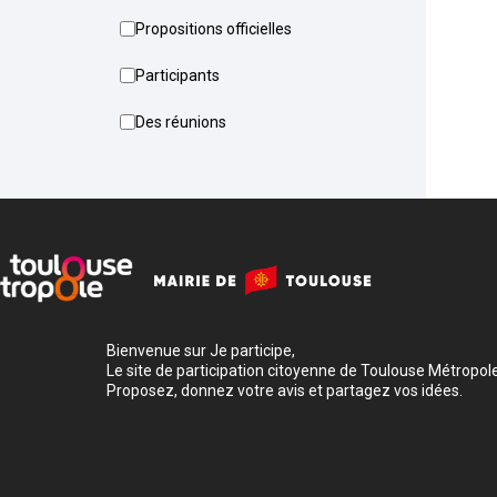
Propositions officielles
Participants
Des réunions
Bienvenue sur Je participe,
Le site de participation citoyenne de Toulouse Métropole
Proposez, donnez votre avis et partagez vos idées.