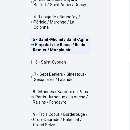
Belfort / Saint Aubin / Dupuy
4 - Lapujade / Bonnefoy /
Périole / Marengo / La
Colonne
5 - Saint-Michel / Saint-Agne
/ Empalot / Le Busca / Ile du
Ramier / Monplaisir
6 - Saint-Cyprien
7 - Sept Deniers / Ginestous-
Sesquières / Lalande
8 - Minimes / Barrière de Paris
/ Ponts-Jumeaux / La Vache /
Raisins / Fondeyre
9 - Trois Cocus / Borderouge /
Croix-Daurade / Paléficat /
Grand Selve