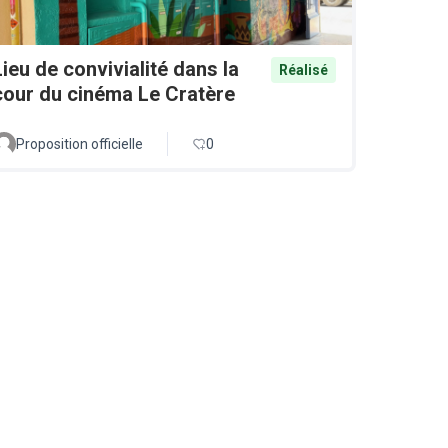
Lieu de convivialité dans la
Réalisé
cour du cinéma Le Cratère
Proposition officielle
0