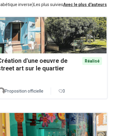
habétique inverse)
Les plus suivies
Avec le plus d'auteurs
Création d'une oeuvre de
Réalisé
street art sur le quartier
Proposition officielle
0