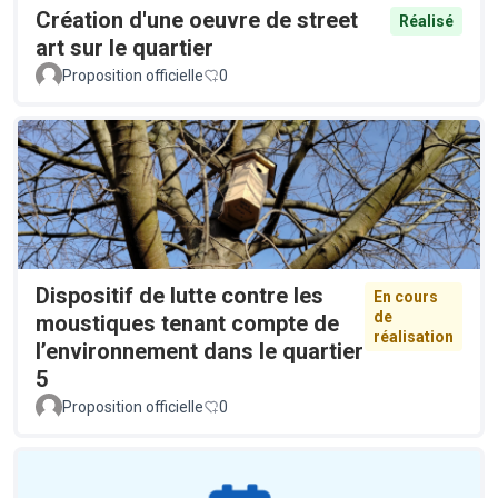
Création d'une oeuvre de street
Réalisé
art sur le quartier
Proposition officielle
0
Dispositif de lutte contre les
En cours
de
moustiques tenant compte de
réalisation
l’environnement dans le quartier
5
Proposition officielle
0