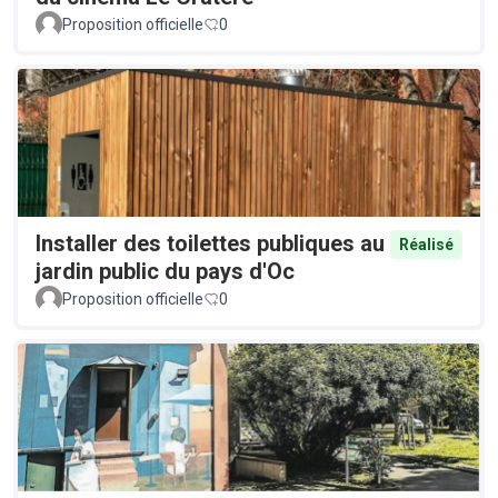
Proposition officielle
0
Installer des toilettes publiques au
Réalisé
jardin public du pays d'Oc
Proposition officielle
0