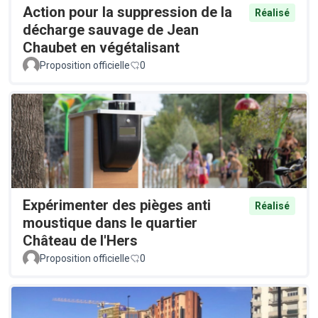
Action pour la suppression de la
Réalisé
décharge sauvage de Jean
Chaubet en végétalisant
Proposition officielle
0
Expérimenter des pièges anti
Réalisé
moustique dans le quartier
Château de l'Hers
Proposition officielle
0