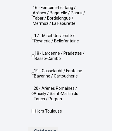
16 - Fontaine-Lestang /
Arènes / Bagatelle / Papus /
Tabar / Bordelongue /
Mermoz / La Faourette
17 - Mirail-Université /
Reynerie / Bellefontaine
18 - Lardenne / Pradettes /
Basso-Cambo
19 - Casselardit / Fontaine-
Bayonne / Cartoucherie
20 - Arènes Romaines /
Ancely / Saint-Martin du
Touch / Purpan
Hors Toulouse