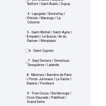
Belfort / Saint Aubin / Dupuy
4 - Lapujade / Bonnefoy /
Périole / Marengo / La
Colonne
5 - Saint-Michel / Saint-Agne /
Empalot / Le Busca / Ile du
Ramier / Monplaisir
6 - Saint-Cyprien
7 - Sept Deniers / Ginestous-
Sesquières / Lalande
8 - Minimes / Barrière de Paris
/ Ponts-Jumeaux / La Vache /
Raisins / Fondeyre
9 - Trois Cocus / Borderouge /
Croix-Daurade / Paléficat /
Grand Selve