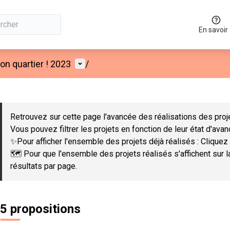
En savoir
Menu utilisateur
n quartier ! 2023
/
 la carte
 suivant est une carte qui présente les éléments de cette page co
Retrouvez sur cette page l'avancée des réalisations des proje
Vous pouvez filtrer les projets en fonction de leur état d'ava
✨Pour afficher l'ensemble des projets déjà réalisés : Cliquez 
🗺️ Pour que l'ensemble des projets réalisés s'affichent sur 
résultats par page.
5 propositions