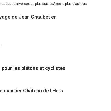
habétique inverse)
Les plus suivies
Avec le plus d'auteurs
uvage de Jean Chaubet en
x
pour les piétons et cyclistes
e quartier Château de l'Hers