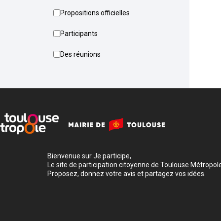
Propositions officielles
Participants
Des réunions
Bienvenue sur Je participe,
Le site de participation citoyenne de Toulouse Métropole
Proposez, donnez votre avis et partagez vos idées.