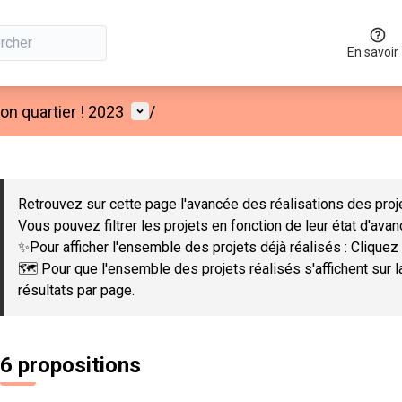
En savoir
Menu utilisateur
n quartier ! 2023
/
 la carte
 suivant est une carte qui présente les éléments de cette page co
Retrouvez sur cette page l'avancée des réalisations des proje
Vous pouvez filtrer les projets en fonction de leur état d'ava
✨Pour afficher l'ensemble des projets déjà réalisés : Cliquez 
🗺️ Pour que l'ensemble des projets réalisés s'affichent sur 
résultats par page.
6 propositions