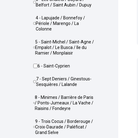
Belfort / Saint Aubin / Dupuy
4 - Lapujade / Bonnefoy /
Périole / Marengo / La
Colonne
5 - Saint-Michel / Saint-Agne /
Empalot / Le Busca / Ile du
Ramier / Monplaisir
6 - Saint-Cyprien
7 - Sept Deniers / Ginestous-
Sesquières / Lalande
8 - Minimes / Barrière de Paris
/ Ponts-Jumeaux / La Vache /
Raisins / Fondeyre
9 - Trois Cocus / Borderouge /
Croix-Daurade / Paléficat /
Grand Selve