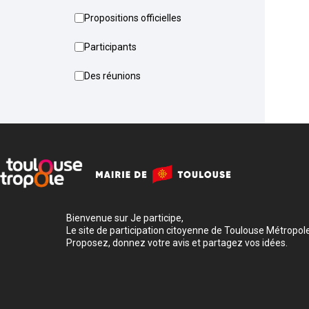
Propositions officielles
Participants
Des réunions
Bienvenue sur Je participe,
Le site de participation citoyenne de Toulouse Métropole
Proposez, donnez votre avis et partagez vos idées.