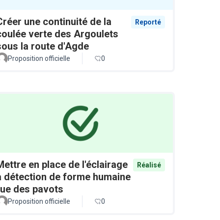
Créer une continuité de la
Reporté
coulée verte des Argoulets
sous la route d'Agde
Proposition officielle
0
Mettre en place de l'éclairage
Réalisé
à détection de forme humaine
rue des pavots
Proposition officielle
0