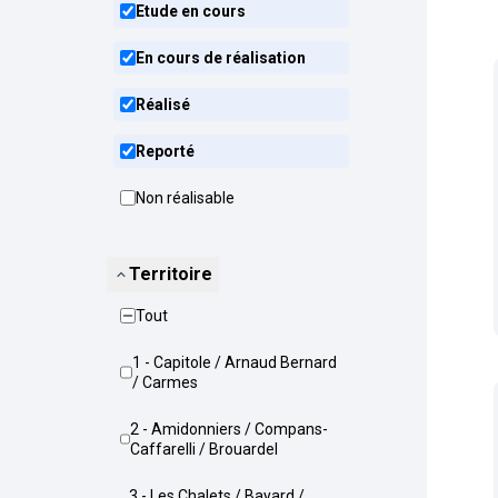
Etude en cours
En cours de réalisation
Réalisé
Reporté
Non réalisable
Territoire
Tout
1 - Capitole / Arnaud Bernard
/ Carmes
2 - Amidonniers / Compans-
Caffarelli / Brouardel
3 - Les Chalets / Bayard /