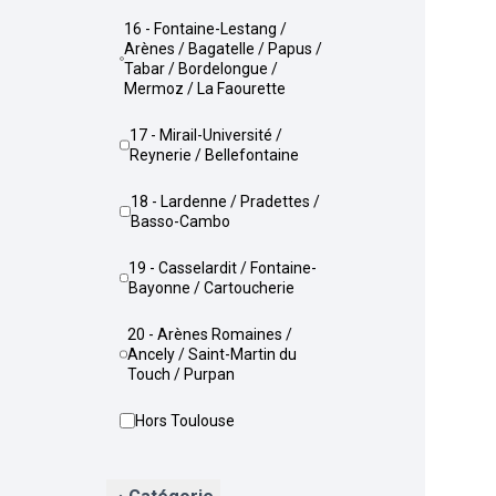
16 - Fontaine-Lestang /
Arènes / Bagatelle / Papus /
Tabar / Bordelongue /
Mermoz / La Faourette
17 - Mirail-Université /
Reynerie / Bellefontaine
18 - Lardenne / Pradettes /
Basso-Cambo
19 - Casselardit / Fontaine-
Bayonne / Cartoucherie
20 - Arènes Romaines /
Ancely / Saint-Martin du
Touch / Purpan
Hors Toulouse