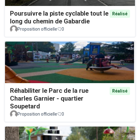
Poursuivre la piste cyclable tout le
Réalisé
long du chemin de Gabardie
Proposition officielle
0
Réhabiliter le Parc de la rue
Réalisé
Charles Garnier - quartier
Soupetard
Proposition officielle
0