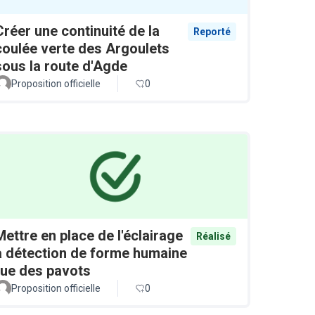
Créer une continuité de la
Reporté
coulée verte des Argoulets
sous la route d'Agde
Proposition officielle
0
Mettre en place de l'éclairage
Réalisé
à détection de forme humaine
rue des pavots
Proposition officielle
0