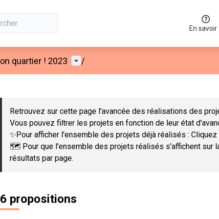
En savoir
Menu utilisateur
n quartier ! 2023
/
 la carte
 suivant est une carte qui présente les éléments de cette page co
Retrouvez sur cette page l'avancée des réalisations des proje
Vous pouvez filtrer les projets en fonction de leur état d'ava
✨Pour afficher l'ensemble des projets déjà réalisés : Cliquez 
🗺️ Pour que l'ensemble des projets réalisés s'affichent sur 
résultats par page.
6 propositions