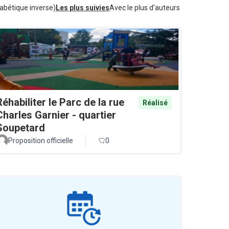
abétique inverse)
Les plus suivies
Avec le plus d'auteurs
Réhabiliter le Parc de la rue
Réalisé
Charles Garnier - quartier
Soupetard
Proposition officielle
0