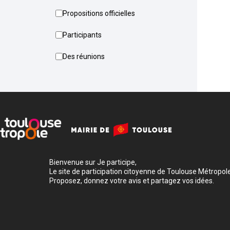
Propositions officielles
Participants
Des réunions
Bienvenue sur Je participe,
Le site de participation citoyenne de Toulouse Métropole
Proposez, donnez votre avis et partagez vos idées.