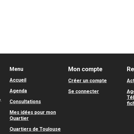
Mon compte
Re
Menu
Accueil
Créer un compte
Act
Agenda
Se connecter
Ag
Té
.
Consultations
fic
Mes idées pour mon
Quartier
Quartiers de Toulouse