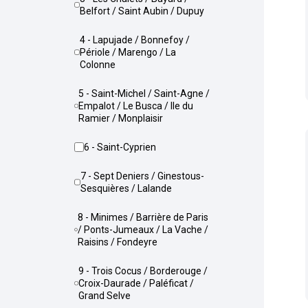
Belfort / Saint Aubin / Dupuy
4 - Lapujade / Bonnefoy /
Périole / Marengo / La
Colonne
5 - Saint-Michel / Saint-Agne /
Empalot / Le Busca / Ile du
Ramier / Monplaisir
6 - Saint-Cyprien
7 - Sept Deniers / Ginestous-
Sesquières / Lalande
8 - Minimes / Barrière de Paris
/ Ponts-Jumeaux / La Vache /
Raisins / Fondeyre
9 - Trois Cocus / Borderouge /
Croix-Daurade / Paléficat /
Grand Selve