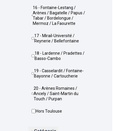
16 - Fontaine-Lestang /
Arènes / Bagatelle / Papus /
Tabar / Bordelongue /
Mermoz / La Faourette
17 - Mirail-Université /
Reynerie / Bellefontaine
18 - Lardenne / Pradettes /
Basso-Cambo
19 - Casselardit / Fontaine-
Bayonne / Cartoucherie
20 - Arènes Romaines /
Ancely / Saint-Martin du
Touch / Purpan
Hors Toulouse