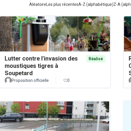
Aléatoire
Les plus récentes
A-Z (alphabétique)
Z-A (alph
Lutter contre l'invasion des
Réalisé
moustiques tigres à
Soupetard
Proposition officielle
0