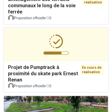
réalisation
communaux le long de la voie
ferrée
Proposition officielle
0
Projet de Pumptrack à
En cours de
réalisation
proximité du skate park Ernest
Renan
Proposition officielle
0