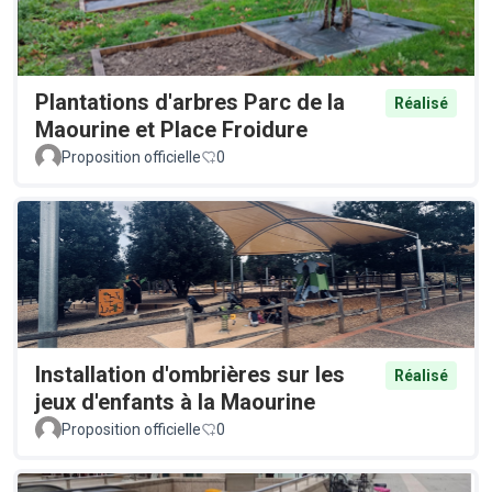
Plantations d'arbres Parc de la
Réalisé
Maourine et Place Froidure
Proposition officielle
0
Installation d'ombrières sur les
Réalisé
jeux d'enfants à la Maourine
Proposition officielle
0