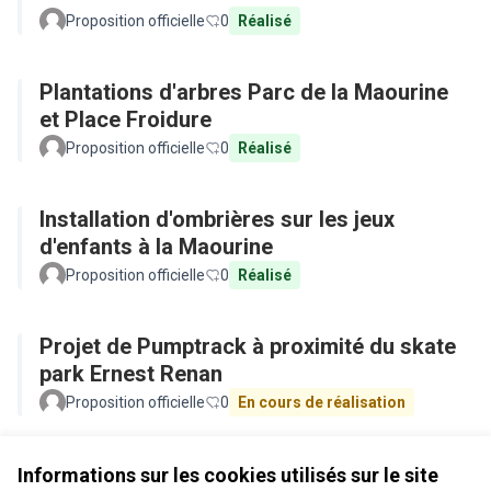
Proposition officielle
0
Réalisé
Plantations d'arbres Parc de la Maourine
et Place Froidure
Proposition officielle
0
Réalisé
Installation d'ombrières sur les jeux
d'enfants à la Maourine
Proposition officielle
0
Réalisé
Projet de Pumptrack à proximité du skate
park Ernest Renan
Proposition officielle
0
En cours de réalisation
Voir toutes les propositions retirées
Informations sur les cookies utilisés sur le site