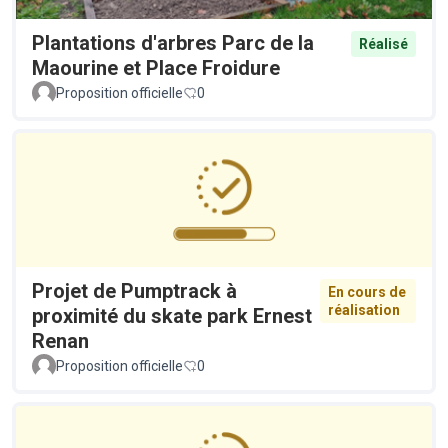
Plantations d'arbres Parc de la
Réalisé
Maourine et Place Froidure
Proposition officielle
0
Projet de Pumptrack à
En cours de
réalisation
proximité du skate park Ernest
Renan
Proposition officielle
0