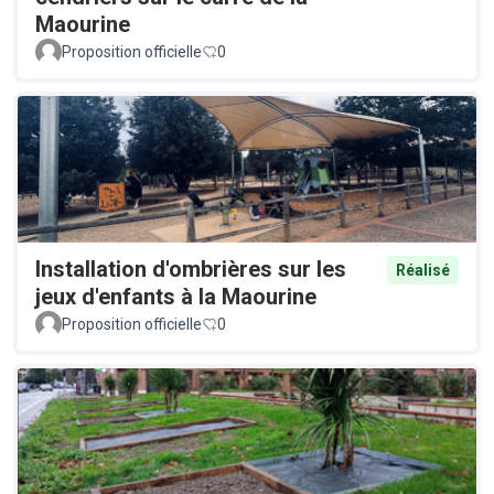
Maourine
Proposition officielle
0
Installation d'ombrières sur les
Réalisé
jeux d'enfants à la Maourine
Proposition officielle
0