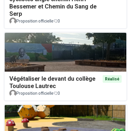
Bessemer et Chemin du Sang de
Serp
Proposition officielle
0
Végétaliser le devant du collège
Réalisé
Toulouse Lautrec
Proposition officielle
0