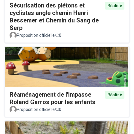
Sécurisation des piétons et
Réalisé
cyclistes angle chemin Henri
Bessemer et Chemin du Sang de
Serp
Proposition officielle
0
Réaménagement de l'impasse
Réalisé
Roland Garros pour les enfants
Proposition officielle
0