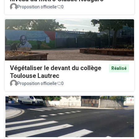
Proposition officielle
0
Végétaliser le devant du collège
Réalisé
Toulouse Lautrec
Proposition officielle
0