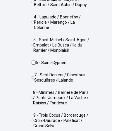
Belfort / Saint Aubin / Dupuy
4 - Lapujade / Bonnefoy /
Périole / Marengo / La
Colonne
5 - Saint-Michel / Saint-Agne /
Empalot / Le Busca / Ile du
Ramier / Monplaisir
6 - Saint-Cyprien
7 - Sept Deniers / Ginestous-
Sesquières / Lalande
8 - Minimes / Barrière de Paris
/ Ponts-Jumeaux / La Vache /
Raisins / Fondeyre
9 - Trois Cocus / Borderouge /
Croix-Daurade / Paléficat /
Grand Selve