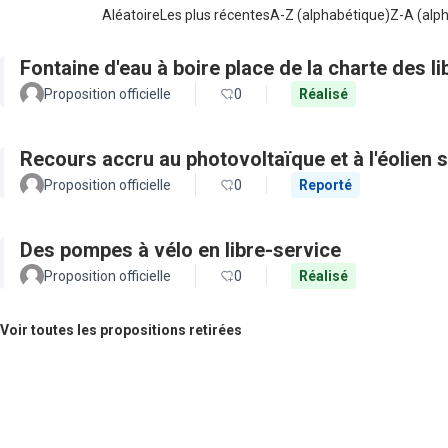
Aléatoire
Les plus récentes
A-Z (alphabétique)
Z-A (alp
Fontaine d'eau à boire place de la charte des 
Proposition officielle
0
Réalisé
Recours accru au photovoltaïque et à l'éolien s
Proposition officielle
0
Reporté
Des pompes à vélo en libre-service
Proposition officielle
0
Réalisé
Voir toutes les propositions retirées