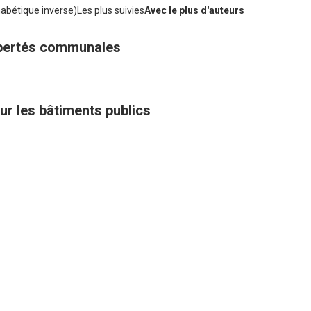
habétique inverse)
Les plus suivies
Avec le plus d'auteurs
libertés communales
ur les bâtiments publics