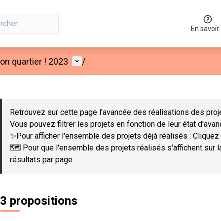
En savoir
Menu utilisateur
n quartier ! 2023
/
 la carte
 suivant est une carte qui présente les éléments de cette page co
Retrouvez sur cette page l'avancée des réalisations des proje
Vous pouvez filtrer les projets en fonction de leur état d'ava
✨Pour afficher l'ensemble des projets déjà réalisés : Cliquez 
🗺️ Pour que l'ensemble des projets réalisés s'affichent sur 
résultats par page.
3 propositions