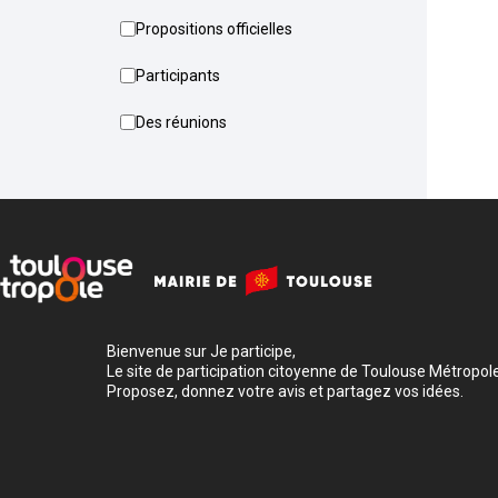
Propositions officielles
Participants
Des réunions
Bienvenue sur Je participe,
Le site de participation citoyenne de Toulouse Métropole
Proposez, donnez votre avis et partagez vos idées.