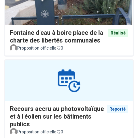
Fontaine d'eau à boire place de la
Réalisé
charte des libertés communales
Proposition officielle
0
Recours accru au photovoltaïque
Reporté
et à l'éolien sur les bâtiments
publics
Proposition officielle
0