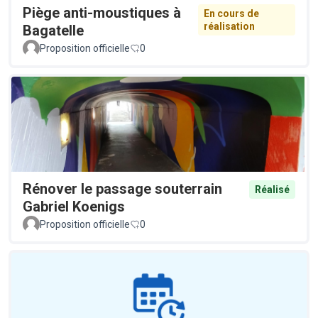
Piège anti-moustiques à
En cours de
réalisation
Bagatelle
Proposition officielle
0
Rénover le passage souterrain
Réalisé
Gabriel Koenigs
Proposition officielle
0