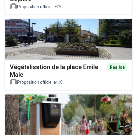
Proposition officielle
0
Végétalisation de la place Emile
Réalisé
Male
Proposition officielle
0