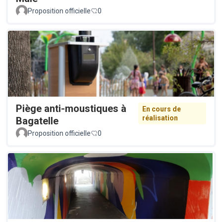
Proposition officielle
0
Piège anti-moustiques à
En cours de
réalisation
Bagatelle
Proposition officielle
0