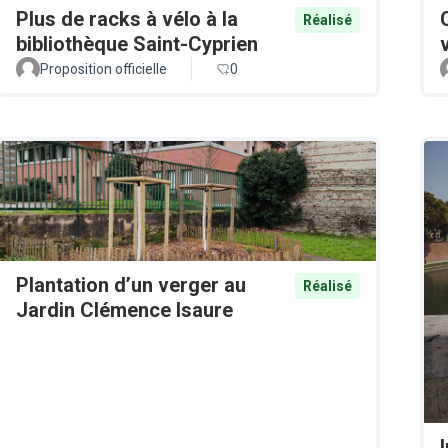
Plus de racks à vélo à la
Réalisé
bibliothèque Saint-Cyprien
Proposition officielle
0
Plantation d’un verger au
Réalisé
Jardin Clémence Isaure