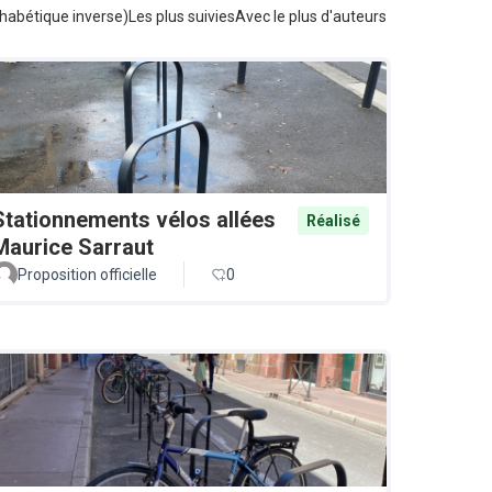
habétique inverse)
Les plus suivies
Avec le plus d'auteurs
Stationnements vélos allées
Réalisé
Maurice Sarraut
Proposition officielle
0