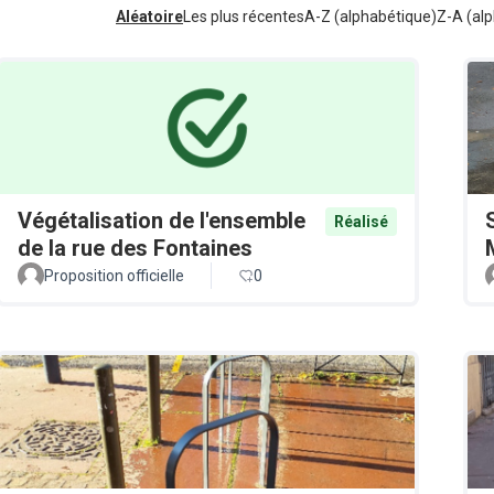
Aléatoire
Les plus récentes
A-Z (alphabétique)
Z-A (alp
Végétalisation de l'ensemble
Réalisé
de la rue des Fontaines
Proposition officielle
0