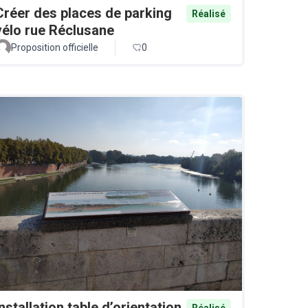
Créer des places de parking
Réalisé
vélo rue Réclusane
Proposition officielle
0
Installation table d’orientation
Réalisé