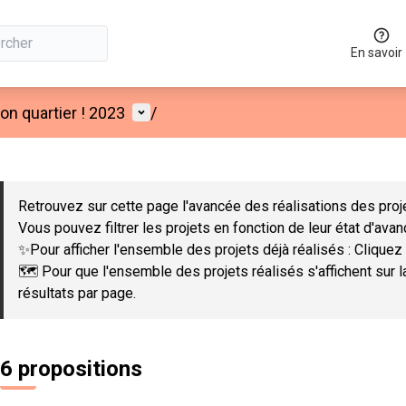
En savoir
Menu utilisateur
n quartier ! 2023
/
 la carte
 suivant est une carte qui présente les éléments de cette page co
Retrouvez sur cette page l'avancée des réalisations des proje
Vous pouvez filtrer les projets en fonction de leur état d'ava
✨Pour afficher l'ensemble des projets déjà réalisés : Cliquez 
🗺️ Pour que l'ensemble des projets réalisés s'affichent sur 
résultats par page.
6 propositions