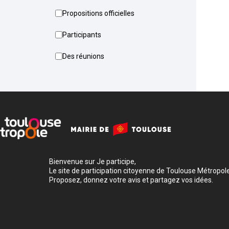
Propositions officielles
Participants
Des réunions
Bienvenue sur Je participe,
Le site de participation citoyenne de Toulouse Métropole
Proposez, donnez votre avis et partagez vos idées.