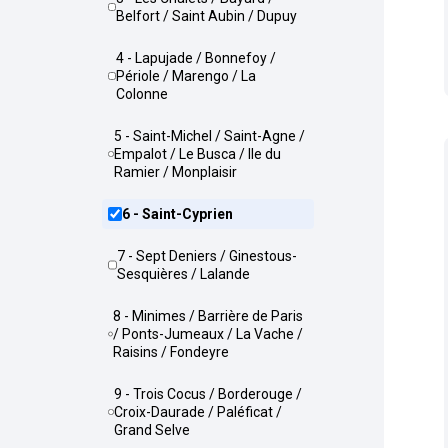
Belfort / Saint Aubin / Dupuy
4 - Lapujade / Bonnefoy /
Périole / Marengo / La
Colonne
5 - Saint-Michel / Saint-Agne /
Empalot / Le Busca / Ile du
Ramier / Monplaisir
6 - Saint-Cyprien
7 - Sept Deniers / Ginestous-
Sesquières / Lalande
8 - Minimes / Barrière de Paris
/ Ponts-Jumeaux / La Vache /
Raisins / Fondeyre
9 - Trois Cocus / Borderouge /
Croix-Daurade / Paléficat /
Grand Selve