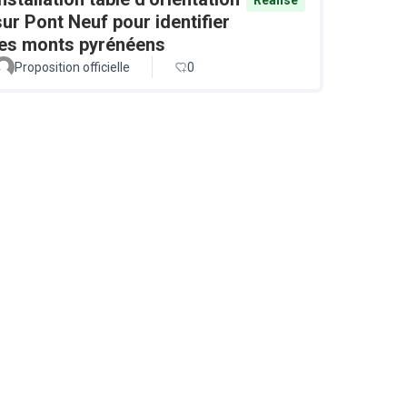
sur Pont Neuf pour identifier
les monts pyrénéens
Proposition officielle
0