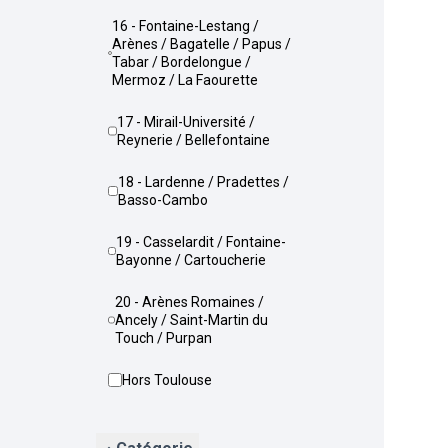
16 - Fontaine-Lestang /
Arènes / Bagatelle / Papus /
Tabar / Bordelongue /
Mermoz / La Faourette
17 - Mirail-Université /
Reynerie / Bellefontaine
18 - Lardenne / Pradettes /
Basso-Cambo
19 - Casselardit / Fontaine-
Bayonne / Cartoucherie
20 - Arènes Romaines /
Ancely / Saint-Martin du
Touch / Purpan
Hors Toulouse