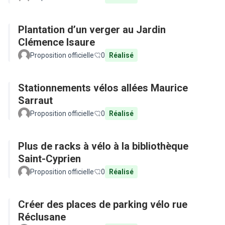
Plantation d’un verger au Jardin
Clémence Isaure
Proposition officielle
0
Réalisé
Stationnements vélos allées Maurice
Sarraut
Proposition officielle
0
Réalisé
Plus de racks à vélo à la bibliothèque
Saint-Cyprien
Proposition officielle
0
Réalisé
Créer des places de parking vélo rue
Réclusane