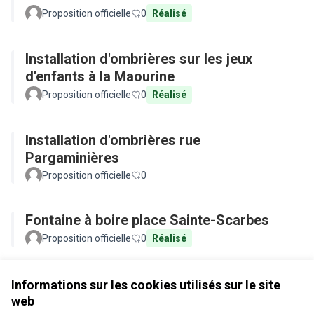
Proposition officielle
0
Réalisé
Installation d'ombrières sur les jeux
d'enfants à la Maourine
Proposition officielle
0
Réalisé
Installation d'ombrières rue
Pargaminières
Proposition officielle
0
Fontaine à boire place Sainte-Scarbes
Proposition officielle
0
Réalisé
Voir toutes les propositions retirées
Informations sur les cookies utilisés sur le site
web